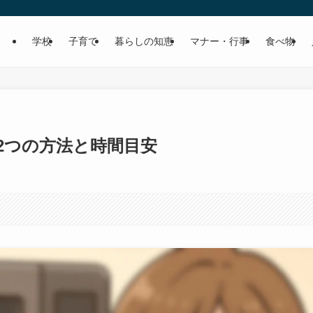
学校
子育て
暮らしの知恵
マナー・行事
食べ物
2つの方法と時間目安