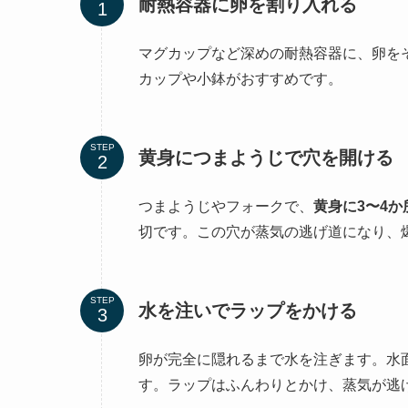
耐熱容器に卵を割り入れる
マグカップなど深めの耐熱容器に、卵を
カップや小鉢がおすすめです。
STEP
黄身につまようじで穴を開ける
つまようじやフォークで、
黄身に3〜4
切です。この穴が蒸気の逃げ道になり、
STEP
水を注いでラップをかける
卵が完全に隠れるまで水を注ぎます。水
す。ラップはふんわりとかけ、蒸気が逃