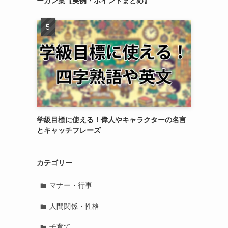
ーガン集【実例・ポイントまとめ】
学級目標に使える！偉人やキャラクターの名言
とキャッチフレーズ
カテゴリー
マナー・行事
人間関係・性格
子育て