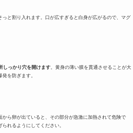
そっと割り入れます。口が広すぎると白身が広がるので、マグ
か所しっかり穴を開けます
。黄身の薄い膜を貫通させることが大
爆発を防ぎます。
面から卵が出ていると、その部分が急激に加熱されて危険で
げられるようにしてください。