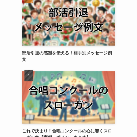
部活引退の感謝を伝える！相手別メッセージ例
文
これで決まり！合唱コンクールの心に響くスロ