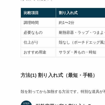
比較項目
割り入れ式
調理時間
約1〜2分
必要なもの
耐熱容器・ラップ・つまよ
仕上がり
殻なし（ポーチドエッグ風
おすすめ用途
サラダ・丼もの・時短
方法(1) 割り入れ式（最短・手軽）
殻を割ってから加熱する方法です。特別な道具が
STEP