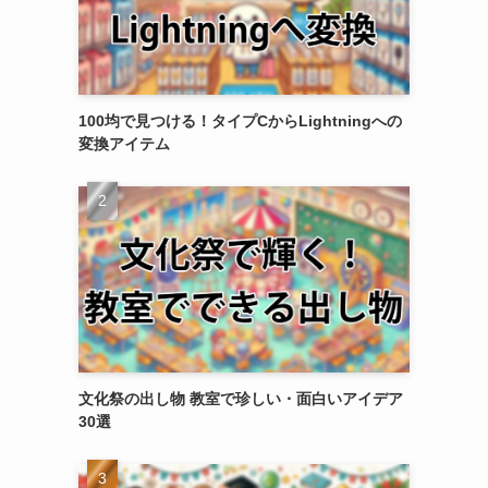
100均で見つける！タイプCからLightningへの
変換アイテム
文化祭の出し物 教室で珍しい・面白いアイデア
30選