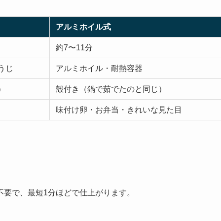
アルミホイル式
約7〜11分
うじ
アルミホイル・耐熱容器
）
殻付き（鍋で茹でたのと同じ）
味付け卵・お弁当・きれいな見た目
不要で、最短1分ほどで仕上がります。