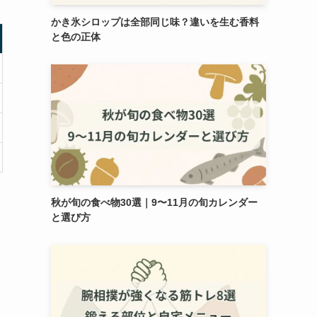
かき氷シロップは全部同じ味？違いを生む香料
と色の正体
秋が旬の食べ物30選｜9〜11月の旬カレンダー
と選び方