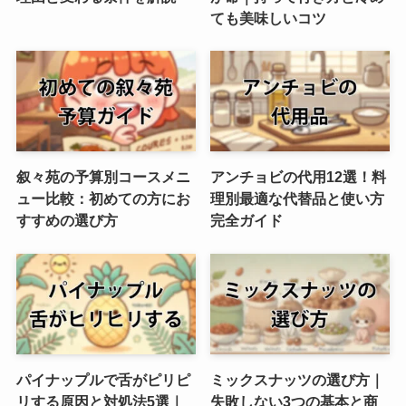
ても美味しいコツ
叙々苑の予算別コースメニ
アンチョビの代用12選！料
ュー比較：初めての方にお
理別最適な代替品と使い方
すすめの選び方
完全ガイド
パイナップルで舌がピリピ
ミックスナッツの選び方｜
リする原因と対処法5選｜
失敗しない3つの基本と商