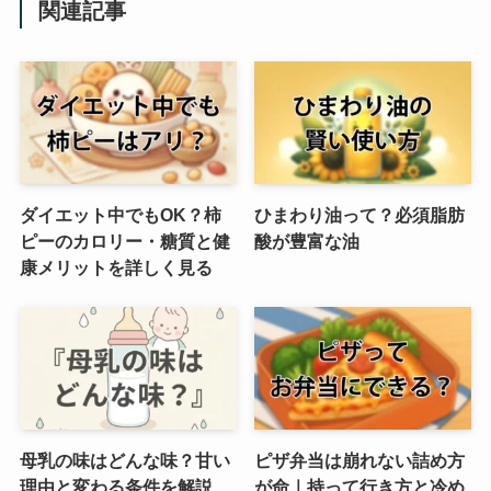
関連記事
ダイエット中でもOK？柿
ひまわり油って？必須脂肪
ピーのカロリー・糖質と健
酸が豊富な油
康メリットを詳しく見る
母乳の味はどんな味？甘い
ピザ弁当は崩れない詰め方
理由と変わる条件を解説
が命｜持って行き方と冷め