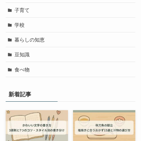
子育て
学校
暮らしの知恵
豆知識
食べ物
新着記事