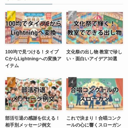
100均で見つける！タイプ
文化祭の出し物 教室で珍し
CからLightningへの変換ア
い・面白いアイデア30選
イテム
部活引退の感謝を伝える！
これで決まり！合唱コンク
相手別メッセージ例文
ールの心に響くスローガン