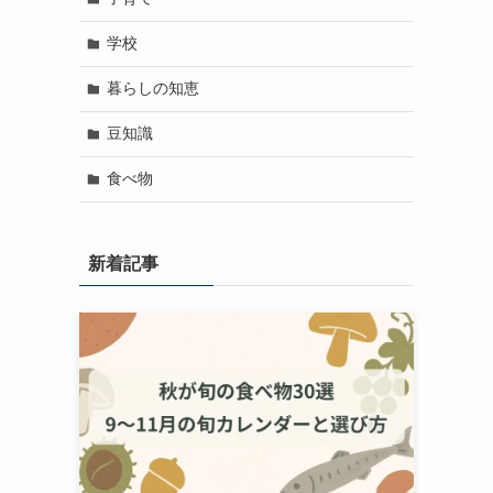
学校
暮らしの知恵
豆知識
食べ物
新着記事