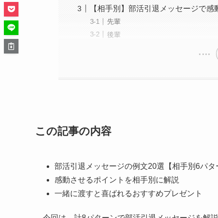
【相手別】部活引退メッセージで感
先輩
後輩
この記事の内容
部活引退メッセージの例文20選【相手別6パ
感動させるポイントを相手別に解説
一緒に渡すと喜ばれるおすすめプレゼント
今回は、計8パターンで部活引退メッセージを解