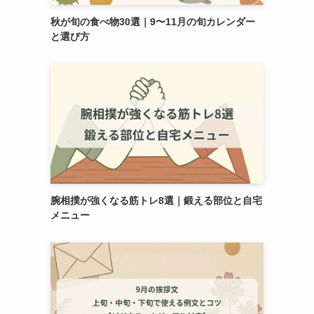
秋が旬の食べ物30選｜9〜11月の旬カレンダー
と選び方
腕相撲が強くなる筋トレ8選｜鍛える部位と自宅
メニュー