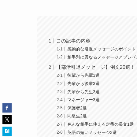
この記事の内容
感動的な引退メッセージのポイント
相手別に異なるメッセージとプレゼ
【部活引退メッセージ】例文20選！
後輩から先輩3選
先輩から後輩3選
先輩から先生3選
マネージャー3選
保護者2選
同級生2選
色んな相手に使える定番の長文1選
英語の短いメッセージ3選