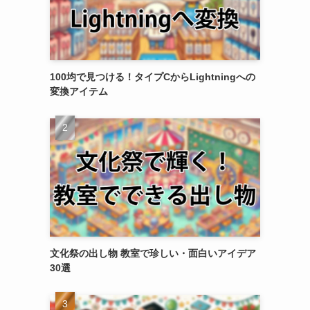
100均で見つける！タイプCからLightningへの
変換アイテム
文化祭の出し物 教室で珍しい・面白いアイデア
30選