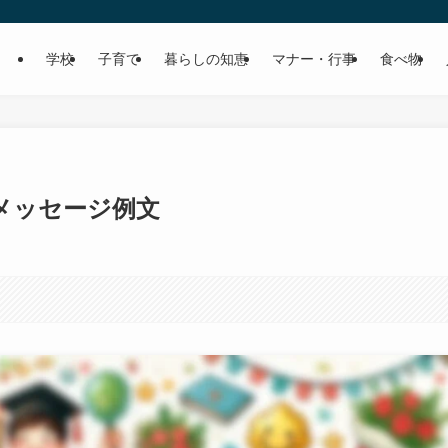
学校
子育て
暮らしの知恵
マナー・行事
食べ物
メッセージ例文