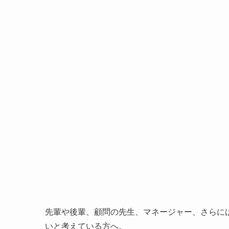
先輩や後輩、顧問の先生、マネージャー、さらに
いと考えている方へ。