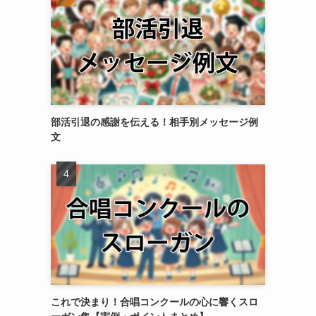
部活引退の感謝を伝える！相手別メッセージ例
文
これで決まり！合唱コンクールの心に響くスロ