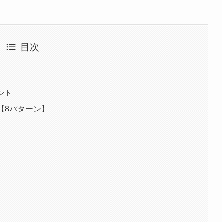
目次
ント
【8パターン】