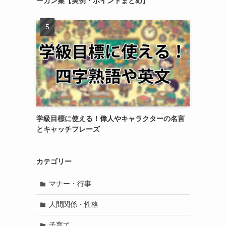
ーガン集【実例・ポイントまとめ】
学級目標に使える！偉人やキャラクターの名言
とキャッチフレーズ
カテゴリー
マナー・行事
人間関係・性格
子育て