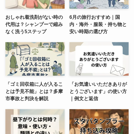
おしゃれ着洗剤がない時の
6月の旅行おすすめ｜国
代用は？シャンプーで縮み
内・海外・服装・持ち物と
なく洗う5ステップ
安い時期の選び方
「ゴミ回収箱に人が入るこ
「お気遣いいただきありが
とは予見不能」とは？多摩
とうございます」の使い方
市事故と判決を解説
｜例文と返信