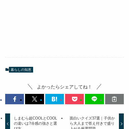
暮らしの知恵
よかったらシェアしてね！
しまむら超COOLとCOOL
面白いクイズ37選｜子供か
の違いは?冷感の強さと選
ら大人まで答え付きで盛り
び方
上がる厳選問題