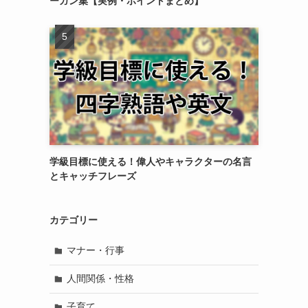
ーガン集【実例・ポイントまとめ】
学級目標に使える！偉人やキャラクターの名言
とキャッチフレーズ
カテゴリー
マナー・行事
人間関係・性格
子育て