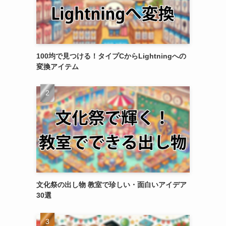
100均で見つける！タイプCからLightningへの
変換アイテム
文化祭の出し物 教室で珍しい・面白いアイデア
30選