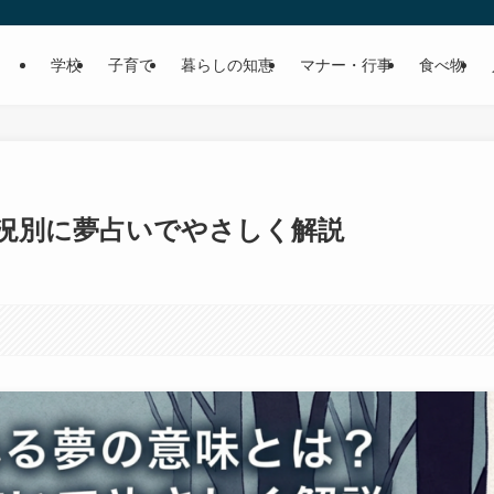
学校
子育て
暮らしの知恵
マナー・行事
食べ物
況別に夢占いでやさしく解説