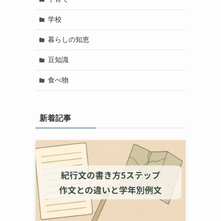
学校
暮らしの知恵
豆知識
食べ物
新着記事