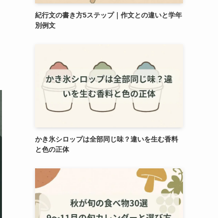
紀行文の書き方5ステップ｜作文との違いと学年
別例文
かき氷シロップは全部同じ味？違いを生む香料
と色の正体