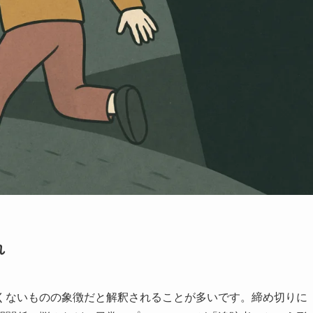
れ
くないものの象徴だと解釈されることが多いです。締め切りに