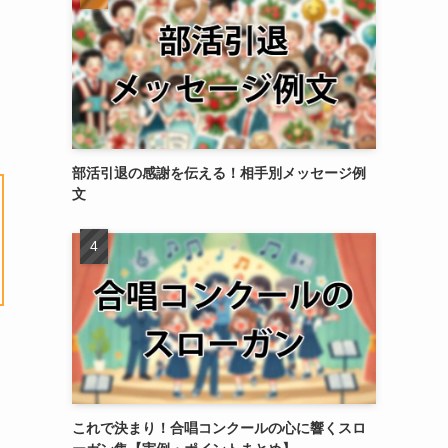
部活引退の感謝を伝える！相手別メッセージ例
文
これで決まり！合唱コンクールの心に響くスロ