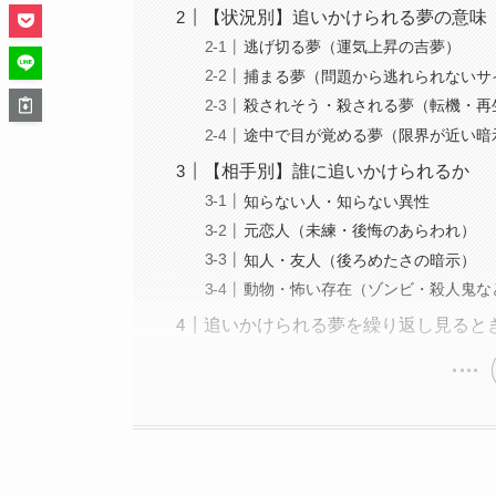
【状況別】追いかけられる夢の意味
逃げ切る夢（運気上昇の吉夢）
捕まる夢（問題から逃れられないサ
殺されそう・殺される夢（転機・再
途中で目が覚める夢（限界が近い暗
【相手別】誰に追いかけられるか
知らない人・知らない異性
元恋人（未練・後悔のあらわれ）
知人・友人（後ろめたさの暗示）
動物・怖い存在（ゾンビ・殺人鬼な
追いかけられる夢を繰り返し見ると