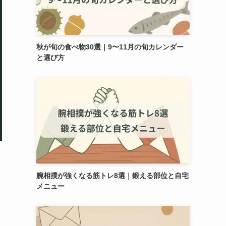
秋が旬の食べ物30選｜9〜11月の旬カレンダー
と選び方
腕相撲が強くなる筋トレ8選｜鍛える部位と自宅
メニュー