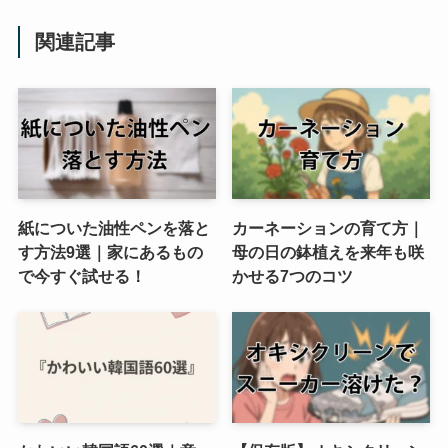
関連記事
紙についた油性ペンを落と
カーネーションの育て方｜
す方法9選｜家にあるもの
母の日の鉢植えを来年も咲
で今すぐ試せる！
かせる7つのコツ