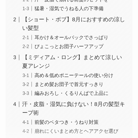
猛暑・湿気でうねる人の下準備
【ショート・ボブ】8月におすすめの涼し
い髪型
耳かけ＆オールバックでさっぱり
ぴょこっとお団子ハーフアップ
【ミディアム・ロング】まとめて涼しい
夏アレンジ
高め＆低めポニーテールの使い分け
まとめ髪お団子で首元すっきり
編みおろし・くるりんぱで上品に
汗・皮脂・湿気に負けない！8月の髪型キ
ープ術
前髪のベタつき・うねり対策
崩れにくいまとめ方とヘアアクセ選び