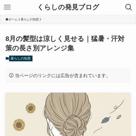
くらしの発見ブログ
ホーム
暮らしの知恵
8月の髪型は涼しく見せる｜猛暑・汗対
策の長さ別アレンジ集
暮らしの知恵
当ページのリンクには広告が含まれています。