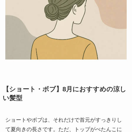
【ショート・ボブ】8月におすすめの涼し
い髪型
ショートやボブは、それだけで首元がすっきりし
て夏向きの長さです。ただ、トップがぺたんこに