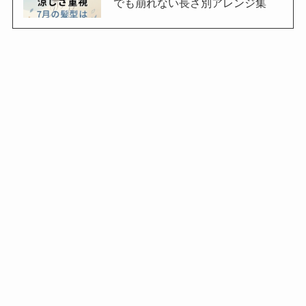
でも崩れない長さ別アレンジ集