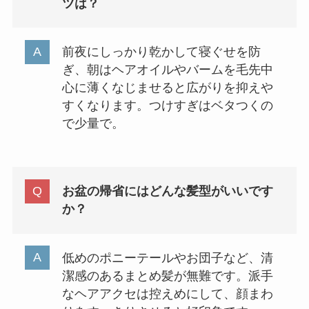
ツは？
前夜にしっかり乾かして寝ぐせを防
ぎ、朝はヘアオイルやバームを毛先中
心に薄くなじませると広がりを抑えや
すくなります。つけすぎはベタつくの
で少量で。
お盆の帰省にはどんな髪型がいいです
か？
低めのポニーテールやお団子など、清
潔感のあるまとめ髪が無難です。派手
なヘアアクセは控えめにして、顔まわ