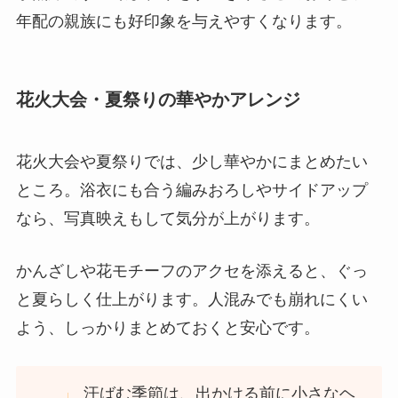
年配の親族にも好印象を与えやすくなります。
花火大会・夏祭りの華やかアレンジ
花火大会や夏祭りでは、少し華やかにまとめたい
ところ。浴衣にも合う編みおろしやサイドアップ
なら、写真映えもして気分が上がります。
かんざしや花モチーフのアクセを添えると、ぐっ
と夏らしく仕上がります。人混みでも崩れにくい
よう、しっかりまとめておくと安心です。
汗ばむ季節は、出かける前に小さなヘ