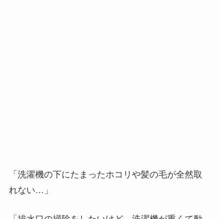
「洗濯機の下にたまったホコリや髪の毛が全然取
れない…」
「排水口の掃除をしたいけど、洗濯機が重くて動