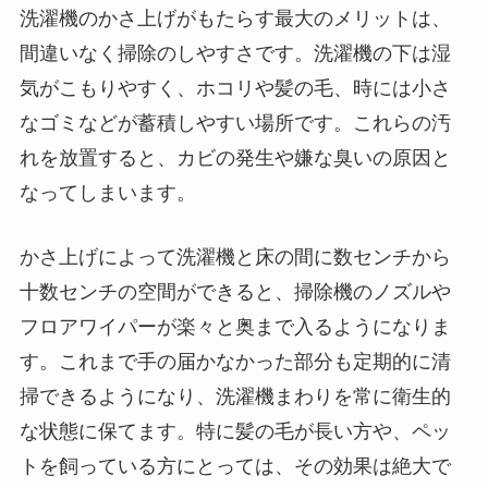
洗濯機のかさ上げがもたらす最大のメリットは、
間違いなく掃除のしやすさです。洗濯機の下は湿
気がこもりやすく、ホコリや髪の毛、時には小さ
なゴミなどが蓄積しやすい場所です。これらの汚
れを放置すると、カビの発生や嫌な臭いの原因と
なってしまいます。
かさ上げによって洗濯機と床の間に数センチから
十数センチの空間ができると、掃除機のノズルや
フロアワイパーが楽々と奥まで入るようになりま
す。これまで手の届かなかった部分も定期的に清
掃できるようになり、洗濯機まわりを常に衛生的
な状態に保てます。特に髪の毛が長い方や、ペッ
トを飼っている方にとっては、その効果は絶大で