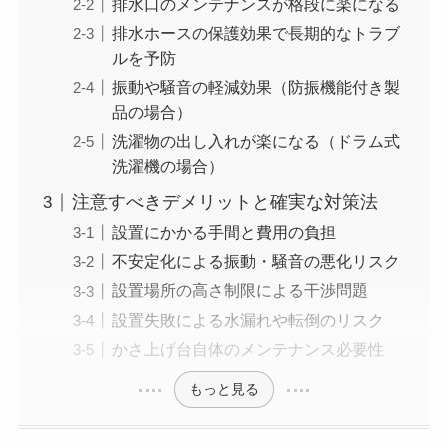
排水口のメンテナンスが格段に楽になる
排水ホースの保護効果で長期的なトラブ
ルを予防
振動や騒音の軽減効果（防振機能付き製
品の場合）
洗濯物の出し入れが楽になる（ドラム式
洗濯機の場合）
注意すべきデメリットと確実な対策法
設置にかかる手間と費用の負担
不安定化による振動・騒音の悪化リスク
設置場所の高さ制限による干渉問題
設置失敗による水漏れや転倒のリスク
かさ上げ台自体のメンテナンス必要性
もっと見る