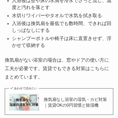
入浴後は壁や床の水滴を冷水でさっと流し、温
度と汚れを落とす
水切りワイパーやタオルで水気を拭き取る
入浴後は換気扇を最低でも数時間、できれば回
しっぱなしにする
シャンプーボトルや椅子は床に直置きせず、浮
かせて収納する
換気扇がない浴室の場合は、窓やドアの使い方に
工夫が必要です。賃貸でもできる対策はこちらに
まとめています。
あわせて読みたい
換気扇なし浴室の湿気・カビ対策
｜賃貸OKの0円習慣と除湿機