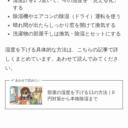
湿度計を1つ置いて、今の湿度を「見える化」
する
除湿機やエアコンの除湿（ドライ）運転を使う
晴れ間が出たらしっかり窓を開けて換気する
洗濯物の部屋干しは換気・除湿とセットにする
湿度を下げる具体的な方法は、こちらの記事で詳
しくまとめています。あわせて読んでみてくださ
い。
あわせて読みたい
部屋の湿度を下げる11の方法｜0
円対策から本格除湿まで