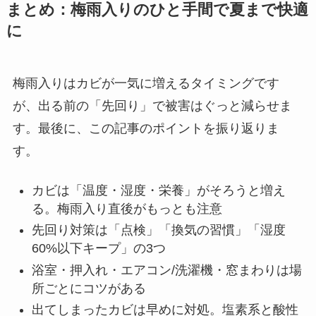
まとめ：梅雨入りのひと手間で夏まで快適
に
梅雨入りはカビが一気に増えるタイミングです
が、出る前の「先回り」で被害はぐっと減らせま
す。最後に、この記事のポイントを振り返りま
す。
カビは「温度・湿度・栄養」がそろうと増え
る。梅雨入り直後がもっとも注意
先回り対策は「点検」「換気の習慣」「湿度
60%以下キープ」の3つ
浴室・押入れ・エアコン/洗濯機・窓まわりは場
所ごとにコツがある
出てしまったカビは早めに対処。塩素系と酸性