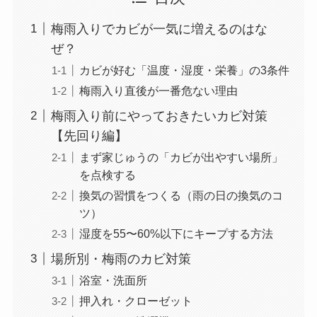
梅雨入りでカビが一気に増えるのはな
ぜ？
カビが好む「温度・湿度・栄養」の3条件
梅雨入り直後が一番危ない理由
梅雨入り前にやっておきたいカビ対策
【先回り編】
まず家じゅうの「カビが出やすい場所」
を点検する
換気の習慣をつくる（雨の日の換気のコ
ツ）
湿度を55〜60%以下にキープする方法
場所別・梅雨のカビ対策
浴室・洗面所
押入れ・クローゼット