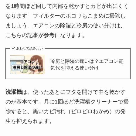
を1時間ほど回して内部を乾かすとカビが出にくく
なります。フィルターのホコリもこまめに掃除し
ましょう。エアコンの除湿と冷房の使い分けは、
こちらの記事が参考になります。
あわせて読みたい
冷房と除湿の違いは？エアコン電
気代を抑える使い分け
洗濯機
は、使ったあとにフタを開けて中を乾かす
のが基本です。月に1回ほど洗濯槽クリーナーで掃
除すると、黒いカビ汚れ（ピロピロわかめ）の発
生を抑えられます。