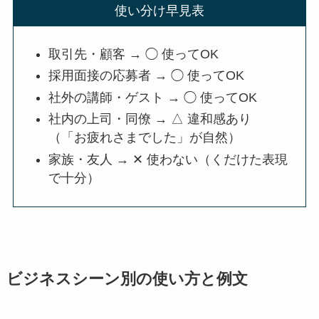
使い分け早見表
取引先・顧客 → ◯ 使ってOK
採用面接の応募者 → ◯ 使ってOK
社外の講師・ゲスト → ◯ 使ってOK
社内の上司・同僚 → △ 違和感あり
（「お疲れさまでした」が自然）
家族・友人 → ✕ 使わない（くだけた表現
で十分）
ビジネスシーン別の使い方と例文