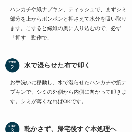
ハンカチや紙ナプキン、ティッシュで、まずシミ
部分を上からポンポンと押さえて水分を吸い取り
ます。こすると繊維の奥に入り込むので、必ず
「押す」動作で。
STEP
水で湿らせた布で叩く
お手洗いに移動し、水で湿らせたハンカチや紙ナ
プキンで、シミの外側から内側に向かって叩きま
す。シミが薄くなればOKです。
STEP
乾かさず、帰宅後すぐ本処理へ