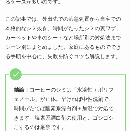
るケースが多いのです。
この記事では、外出先での応急処置から自宅での
本格的なシミ抜き、時間がたったシミの裏ワザ、
カーペットや車のシートなど場所別の対処法まで
シーン別にまとめました。家庭にあるものででき
る手順を中心に、失敗を防ぐコツも解説します。
結論：
コーヒーのシミは「水溶性＋ポリフ
ェノール」が正体。早ければ中性洗剤で、
時間がたてば酸素系漂白剤＋加温で対処で
きます。塩素系漂白剤の使用と、ゴシゴシ
こするのは厳禁です。