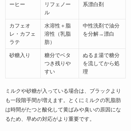
ーヒー
リフェノー
系漂白剤
ル
カフェオ
水溶性＋脂
中性洗剤で油分
レ・カフェ
溶性（乳脂
を分解→漂白
ラテ
肪）
砂糖入り
糖分でベタ
ぬるま湯で糖分
つき残りや
を流してから処
すい
理
ミルクや砂糖が入っている場合は、ブラックより
も一段階手間が増えます。とくにミルクの乳脂肪
は時間がたつと酸化して黄ばみや臭いの原因にな
るため、早めの対応がより重要です。