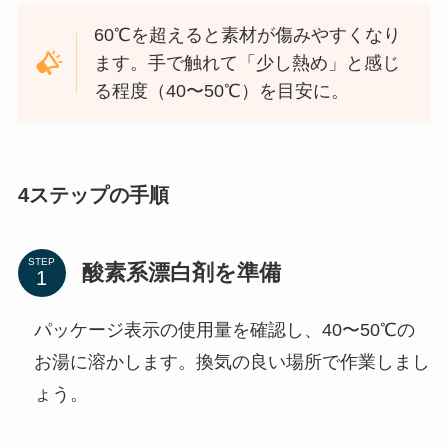
60℃を超えると素材が傷みやすくなり
ます。手で触れて「少し熱め」と感じ
る程度（40〜50℃）を目安に。
4ステップの手順
STEP
酸素系漂白剤を準備
パッケージ表示の使用量を確認し、40〜50℃の
お湯に溶かします。換気の良い場所で作業しまし
ょう。