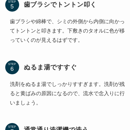
STEP
歯ブラシでトントン叩く
歯ブラシや綿棒で、シミの外側から内側に向かっ
てトントンと叩きます。下敷きのタオルに色が移
っていくのが見えるはずです。
STEP
ぬるま湯ですすぐ
洗剤をぬるま湯でしっかりすすぎます。洗剤が残
ると黄ばみの原因になるので、流水で念入りに行
いましょう。
STEP
通常通り洗濯機で洗う