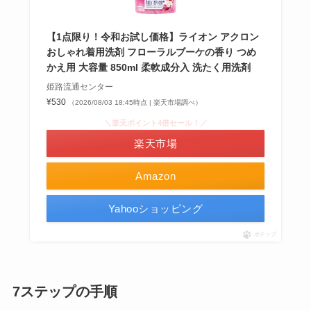
【1点限り！令和お試し価格】ライオン アクロン
おしゃれ着用洗剤 フローラルブーケの香り つめ
かえ用 大容量 850ml 柔軟成分入 洗たく用洗剤
姫路流通センター
¥530
（2026/08/03 18:45時点 | 楽天市場調べ）
＼楽天ポイント4倍セール！／
楽天市場
Amazon
Yahooショッピング
ポチップ
7ステップの手順