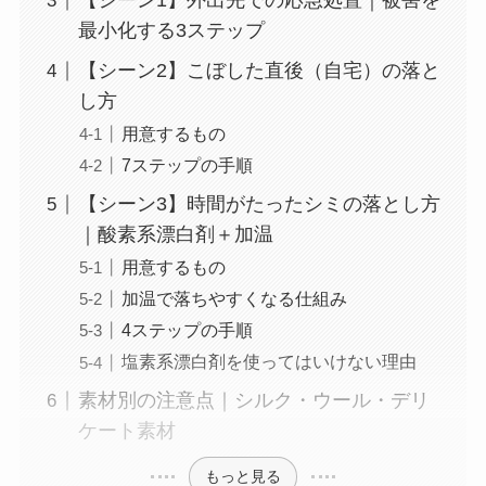
【シーン1】外出先での応急処置｜被害を
最小化する3ステップ
【シーン2】こぼした直後（自宅）の落と
し方
用意するもの
7ステップの手順
【シーン3】時間がたったシミの落とし方
｜酸素系漂白剤＋加温
用意するもの
加温で落ちやすくなる仕組み
4ステップの手順
塩素系漂白剤を使ってはいけない理由
素材別の注意点｜シルク・ウール・デリ
ケート素材
もっと見る