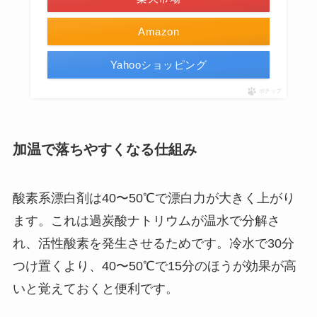
Amazon
Yahooショッピング
ポチップ
加温で落ちやすくなる仕組み
酸素系漂白剤は40〜50℃で漂白力が大きく上がり
ます。これは過炭酸ナトリウムが温水で分解さ
れ、活性酸素を発生させるためです。冷水で30分
つけ置くより、40〜50℃で15分のほうが効果が高
いと覚えておくと便利です。