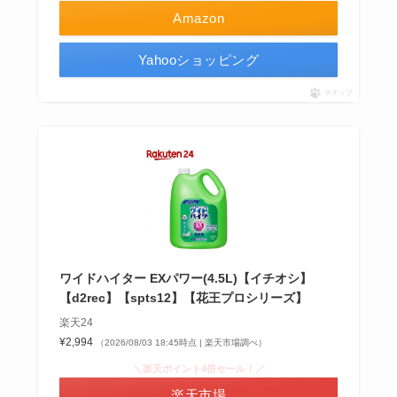
Amazon
Yahooショッピング
ポチップ
ワイドハイター EXパワー(4.5L)【イチオシ】
【d2rec】【spts12】【花王プロシリーズ】
楽天24
¥2,994
（2026/08/03 18:45時点 | 楽天市場調べ）
＼楽天ポイント4倍セール！／
楽天市場