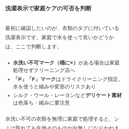
洗濯表示で家庭ケアの可否を判断
最初に確認したいのが、衣類のタグに付いている
洗濯表示です。家庭で水を使って良いかどうか
は、ここで判断します。
水洗い不可マーク（桶に×）
がある場合は家庭
処理せずクリーニング店へ
「P」「F」マーク
はドライクリーニング指定。
水を使うと縮みや変形のリスクあり
シルク・ウール・レーヨンなど
デリケート素材
は色落ち・縮みに要注意
水洗い不可の衣類を無理に家庭で処理すると、シ
ミは取れても生地そのものが台無しになりかねま