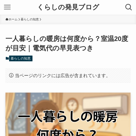
くらしの発見ブログ
ホーム
暮らしの知恵
一人暮らしの暖房は何度から？室温20度
が目安｜電気代の早見表つき
暮らしの知恵
当ページのリンクには広告が含まれています。