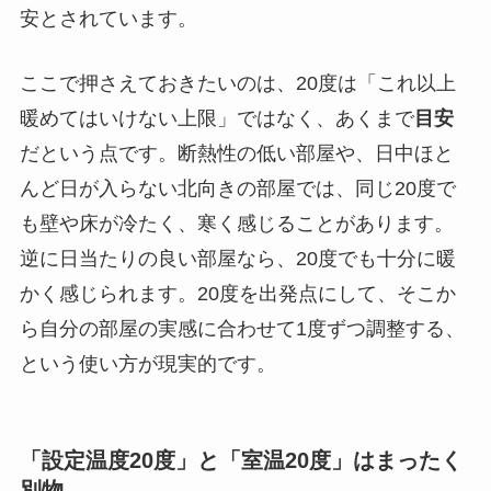
安とされています。
ここで押さえておきたいのは、20度は「これ以上
暖めてはいけない上限」ではなく、あくまで
目安
だという点です。断熱性の低い部屋や、日中ほと
んど日が入らない北向きの部屋では、同じ20度で
も壁や床が冷たく、寒く感じることがあります。
逆に日当たりの良い部屋なら、20度でも十分に暖
かく感じられます。20度を出発点にして、そこか
ら自分の部屋の実感に合わせて1度ずつ調整する、
という使い方が現実的です。
「設定温度20度」と「室温20度」はまったく
別物