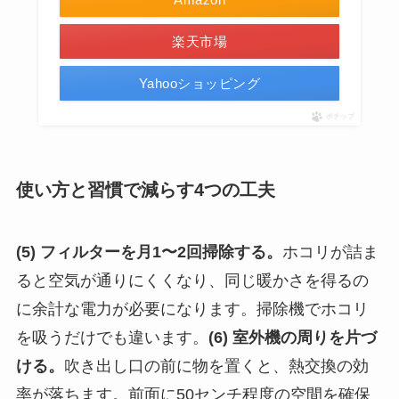
楽天市場
Yahooショッピング
ポチップ
使い方と習慣で減らす4つの工夫
(5) フィルターを月1〜2回掃除する。
ホコリが詰ま
ると空気が通りにくくなり、同じ暖かさを得るの
に余計な電力が必要になります。掃除機でホコリ
を吸うだけでも違います。
(6) 室外機の周りを片づ
ける。
吹き出し口の前に物を置くと、熱交換の効
率が落ちます。前面に50センチ程度の空間を確保