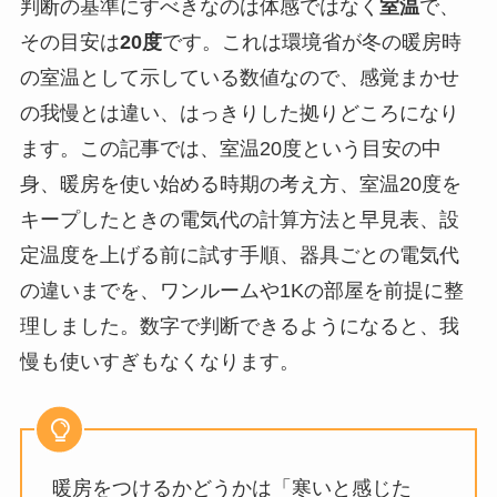
判断の基準にすべきなのは体感ではなく
室温
で、
その目安は
20度
です。これは環境省が冬の暖房時
の室温として示している数値なので、感覚まかせ
の我慢とは違い、はっきりした拠りどころになり
ます。この記事では、室温20度という目安の中
身、暖房を使い始める時期の考え方、室温20度を
キープしたときの電気代の計算方法と早見表、設
定温度を上げる前に試す手順、器具ごとの電気代
の違いまでを、ワンルームや1Kの部屋を前提に整
理しました。数字で判断できるようになると、我
慢も使いすぎもなくなります。
暖房をつけるかどうかは「寒いと感じた