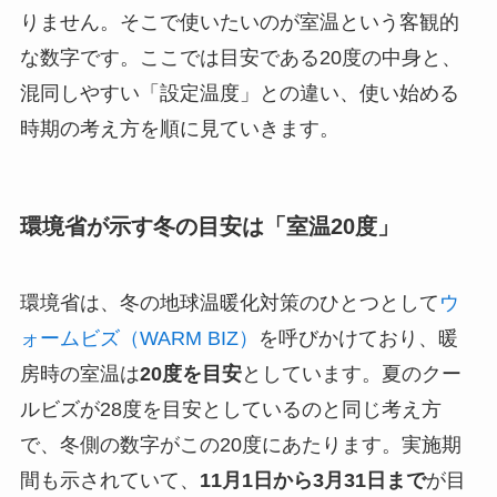
りません。そこで使いたいのが室温という客観的
な数字です。ここでは目安である20度の中身と、
混同しやすい「設定温度」との違い、使い始める
時期の考え方を順に見ていきます。
環境省が示す冬の目安は「室温20度」
環境省は、冬の地球温暖化対策のひとつとして
ウ
ォームビズ（WARM BIZ）
を呼びかけており、暖
房時の室温は
20度を目安
としています。夏のクー
ルビズが28度を目安としているのと同じ考え方
で、冬側の数字がこの20度にあたります。実施期
間も示されていて、
11月1日から3月31日まで
が目