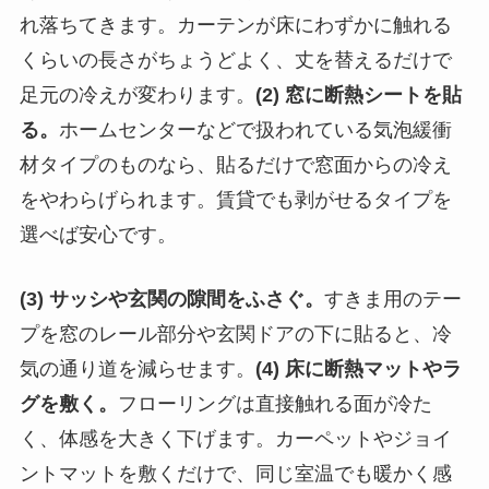
れ落ちてきます。カーテンが床にわずかに触れる
くらいの長さがちょうどよく、丈を替えるだけで
足元の冷えが変わります。
(2) 窓に断熱シートを貼
る。
ホームセンターなどで扱われている気泡緩衝
材タイプのものなら、貼るだけで窓面からの冷え
をやわらげられます。賃貸でも剥がせるタイプを
選べば安心です。
(3) サッシや玄関の隙間をふさぐ。
すきま用のテー
プを窓のレール部分や玄関ドアの下に貼ると、冷
気の通り道を減らせます。
(4) 床に断熱マットやラ
グを敷く。
フローリングは直接触れる面が冷た
く、体感を大きく下げます。カーペットやジョイ
ントマットを敷くだけで、同じ室温でも暖かく感