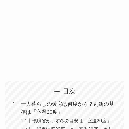
目次
一人暮らしの暖房は何度から？判断の基
準は「室温20度」
環境省が示す冬の目安は「室温20度」
「設定温度20度」と「室温20度」はまっ