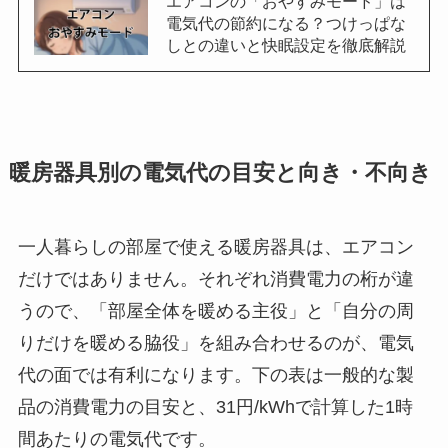
エアコンの「おやすみモード」は
電気代の節約になる？つけっぱな
しとの違いと快眠設定を徹底解説
暖房器具別の電気代の目安と向き・不向き
一人暮らしの部屋で使える暖房器具は、エアコン
だけではありません。それぞれ消費電力の桁が違
うので、「部屋全体を暖める主役」と「自分の周
りだけを暖める脇役」を組み合わせるのが、電気
代の面では有利になります。下の表は一般的な製
品の消費電力の目安と、31円/kWhで計算した1時
間あたりの電気代です。