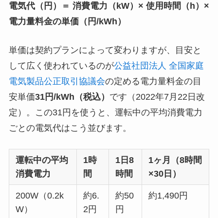
電気代（円）＝ 消費電力（kW）× 使用時間（h）×
電力量料金の単価（円/kWh）
単価は契約プランによって変わりますが、目安と
して広く使われているのが
公益社団法人 全国家庭
電気製品公正取引協議会
の定める電力量料金の目
安単価
31円/kWh（税込）
です（2022年7月22日改
定）。この31円を使うと、運転中の平均消費電力
ごとの電気代はこう並びます。
運転中の平均
1時
1日8
1ヶ月（8時間
消費電力
間
時間
×30日）
200W（0.2k
約6.
約50
約1,490円
W）
2円
円