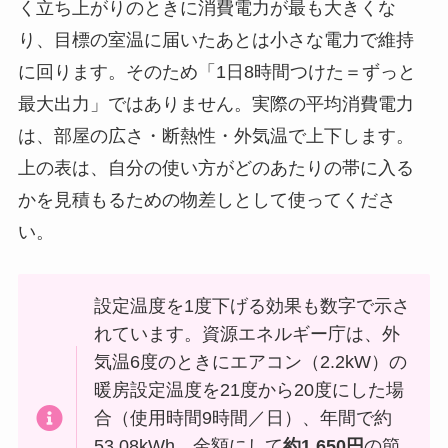
く立ち上がりのときに消費電力が最も大きくな
り、目標の室温に届いたあとは小さな電力で維持
に回ります。そのため「1日8時間つけた＝ずっと
最大出力」ではありません。実際の平均消費電力
は、部屋の広さ・断熱性・外気温で上下します。
上の表は、自分の使い方がどのあたりの帯に入る
かを見積もるための物差しとして使ってくださ
い。
設定温度を1度下げる効果も数字で示さ
れています。資源エネルギー庁は、外
気温6度のときにエアコン（2.2kW）の
暖房設定温度を21度から20度にした場
合（使用時間9時間／日）、年間で約
53.08kWh、金額にして
約1,650円
の節