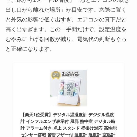
出し口から離れた場所」が目安です。窓際に置く
と外気の影響で低く出すぎ、エアコンの真下だと
高く出すぎます。この一手間だけで、設定温度を
むやみに上げる回数が減り、電気代の判断もぐっ
と正確になります。
【楽天1位受賞】デジタル温湿度計 デジタル温度
計 インフルエンザ表示付 風邪 熱中症 デジタル時
計 アラーム付き 卓上 スタンド 壁掛け対応 高性能
センサー搭載 警告ブザー付 温度計 湿度計 室温計