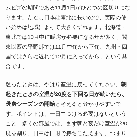
ムビズの期間である
11月1日
がひとつの区切りにな
ります。ただし日本は南北に長いので、実際の使
い始めは地域によって大きくずれます。北海道・
東北では10月中に暖房が必要になる年が多く、関
東以西の平野部では11月中旬から下旬、九州・四
国ではさらに遅れて12月に入ってから、という具
合です。
迷ったときは、やはり室温に戻ってください。
朝
起きたときの室温が20度を下回る日が続いたら、
暖房シーズンの開始
と考えると分かりやすいで
す。ポイントは、一日中つける必要はないという
こと。多くの部屋では、まず朝と夜だけ室温が20
度を割り、日中は日射で持ちこたえます。つまり