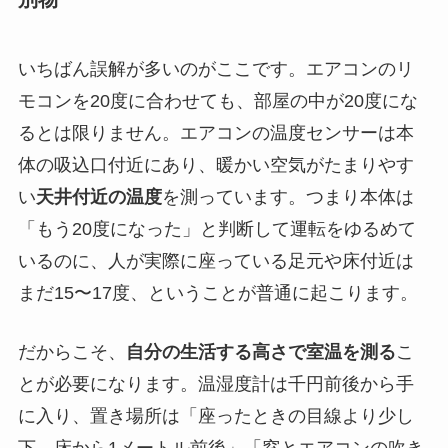
いちばん誤解が多いのがここです。エアコンのリ
モコンを20度に合わせても、部屋の中が20度にな
るとは限りません。エアコンの温度センサーは本
体の吸込口付近にあり、暖かい空気がたまりやす
い
天井付近の温度
を測っています。つまり本体は
「もう20度になった」と判断して運転をゆるめて
いるのに、人が実際に座っている足元や床付近は
まだ15〜17度、ということが普通に起こります。
だからこそ、
自分の生活する高さで室温を測る
こ
とが必要になります。温湿度計は千円前後から手
に入り、置き場所は「座ったときの目線より少し
下、床から1メートル前後」「窓とエアコンの吹き