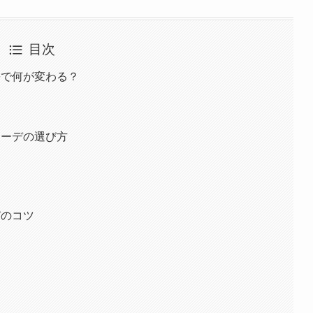
目次
暑で何が変わる？
コーデの選び方
）
びのコツ