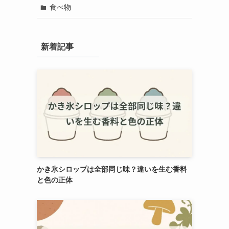
食べ物
新着記事
かき氷シロップは全部同じ味？違いを生む香料
と色の正体