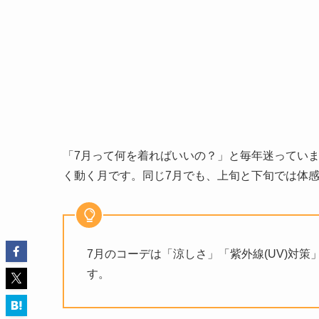
「7月って何を着ればいいの？」と毎年迷ってい
く動く月です。同じ7月でも、上旬と下旬では体
7月のコーデは「涼しさ」「紫外線(UV)対
す。