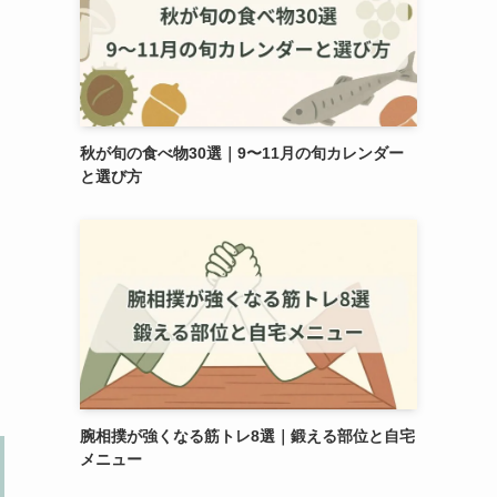
秋が旬の食べ物30選｜9〜11月の旬カレンダー
と選び方
け
腕相撲が強くなる筋トレ8選｜鍛える部位と自宅
メニュー