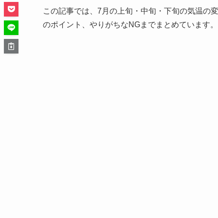
この記事では、7月の上旬・中旬・下旬の気温の
のポイント、やりがちなNGまでまとめています