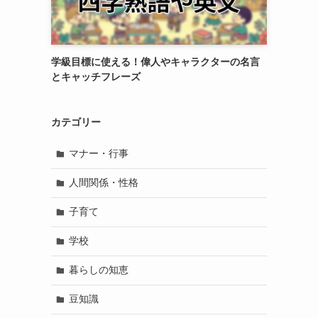
別
学級目標に使える！偉人やキャラクターの名言
とキャッチフレーズ
カテゴリー
マナー・行事
人間関係・性格
子育て
学校
暮らしの知恵
豆知識