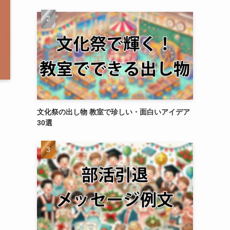
文化祭の出し物 教室で珍しい・面白いアイデア
30選