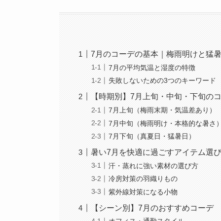
7月のコーデの基本｜梅雨明けと猛
7月の平均気温と湿度の特徴
失敗しないための3つのキーワード
【時期別】7月上旬・中旬・下旬の
7月上旬（梅雨末期・気温差あり）
7月中旬（梅雨明け・本格的な暑さ
7月下旬（真夏日・猛暑日）
暑い7月を快適に過ごすアイテム選
汗・蒸れに強い素材の選び方
冷房対策の羽織りもの
紫外線対策になる小物
【シーン別】7月のおすすめコーデ