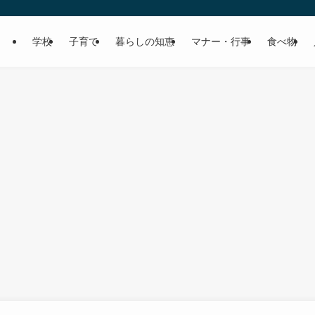
学校
子育て
暮らしの知恵
マナー・行事
食べ物