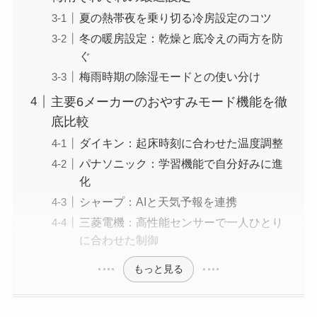
夏の熱帯夜を乗り切る冷房設定のコツ
冬の暖房設定：乾燥と底冷えの両方を防
ぐ
梅雨時期の除湿モードとの使い分け
主要6メーカーのおやすみモード機能を徹
底比較
ダイキン：起床時刻に合わせた温度調整
パナソニック：学習機能で自分好みに進
化
シャープ：AIと天気予報を連携
三菱電機：高性能センサーで一人ひとり
に合わせた制御
もっと見る