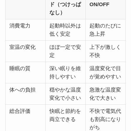
ド（つけっぱ
ON/OFF
なし）
消費電力
起動時以外は
起動のたびに
低く安定
急上昇
室温の変化
ほぼ一定で安
上下が激しく
定
不快
睡眠の質
深い眠りを維
温度変化で目
持しやすい
が覚めやすい
体への負担
穏やかな温度
急激な温度変
変化で小さい
化で大きい
総合評価
快眠と節約を
不快で電気代
両立できる
も割高になり
がち