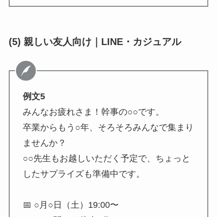
(5) 親しい友人向け｜LINE・カジュアル
例文5
みんなお疲れさま！幹事の○○です。
卒業からもう○年、そろそろみんなで集まり
ませんか？
○○先生もお越しいただく予定で、ちょっと
したサプライズも準備中です。
📅 ○月○日（土）19:00〜