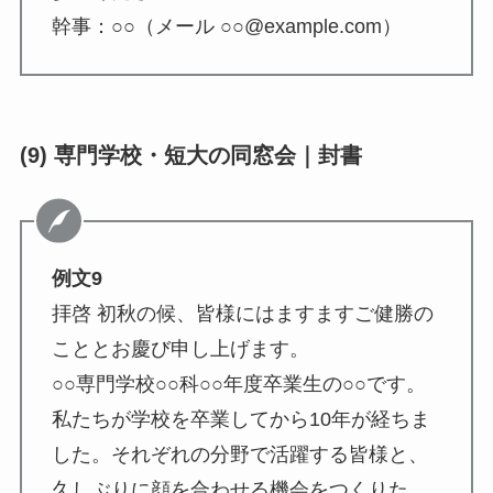
幹事：○○（メール ○○@example.com）
(9) 専門学校・短大の同窓会｜封書
例文9
拝啓 初秋の候、皆様にはますますご健勝の
こととお慶び申し上げます。
○○専門学校○○科○○年度卒業生の○○です。
私たちが学校を卒業してから10年が経ちま
した。それぞれの分野で活躍する皆様と、
久しぶりに顔を合わせる機会をつくりた