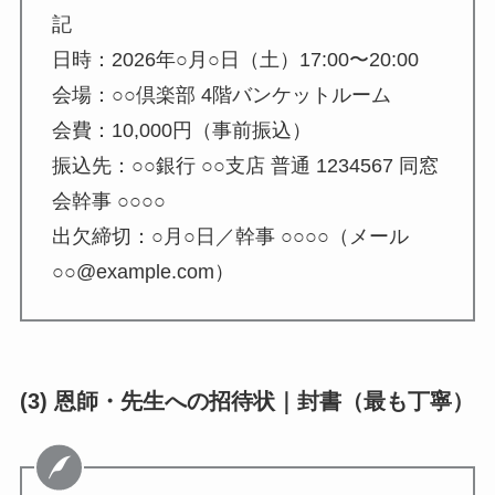
記
日時：2026年○月○日（土）17:00〜20:00
会場：○○倶楽部 4階バンケットルーム
会費：10,000円（事前振込）
振込先：○○銀行 ○○支店 普通 1234567 同窓
会幹事 ○○○○
出欠締切：○月○日／幹事 ○○○○（メール
○○@example.com）
(3) 恩師・先生への招待状｜封書（最も丁寧）