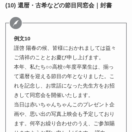
(10) 還暦・古希などの節目同窓会｜封書
例文10
謹啓 陽春の候、皆様におかれましては益々
ご清祥のこととお慶び申し上げます。
本年、私たち○○高校○年度卒業生は、揃っ
て還暦を迎える節目の年となりました。こ
れを記念し、お世話になった先生方をお招
きして同窓会を開催いたします。
当日は赤いちゃんちゃんこのプレゼント企
画や、思い出の写真上映会も予定しており
ます。何卒お繰り合わせのうえ、ご参加賜