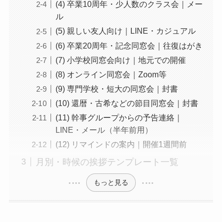
(4) 卒業10周年・少人数のクラス会｜メー
ル
(5) 親しい友人向け｜LINE・カジュアル
(6) 卒業20周年・記念同窓会｜往復はがき
(7) 小学校同窓会向け｜地元での開催
(8) オンライン同窓会｜Zoom等
(9) 専門学校・短大の同窓会｜封書
(10) 還暦・古希などの節目同窓会｜封書
(11) 幹事グループからの予告連絡｜
LINE・メール（半年前用）
(12) リマインドの案内｜開催1週間前
月別・時候の挨拶テンプレート一覧
もっと見る