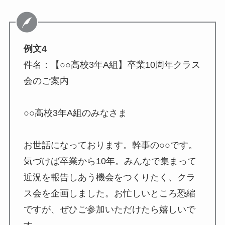
例文4
件名：【○○高校3年A組】卒業10周年クラス
会のご案内
○○高校3年A組のみなさま
お世話になっております。幹事の○○です。
気づけば卒業から10年。みんなで集まって
近況を報告しあう機会をつくりたく、クラ
ス会を企画しました。お忙しいところ恐縮
ですが、ぜひご参加いただけたら嬉しいで