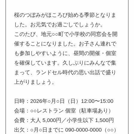
桜のつぼみがほころび始める季節となりま
した。お元気でお過ごしでしょうか。
このたび、地元○○町で小学校の同窓会を開
催することになりました。お子さん連れで
も参加しやすいように、昼間の開催・個室
を確保しています。久しぶりにみんなで集
まって、ランドセル時代の思い出話で盛り
上がりましょう。
日時：2026年○月○日（日）12:00〜15:00
会場：○○レストラン 個室（駐車場あり）
会費：大人 5,000円／小学生以下 1,500円
出欠：○月○日までに 090-0000-0000（○○）