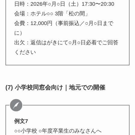
日時：2026年○月○日（土）17:30〜20:30
会場：ホテル○○ 3階「松の間」
会費：12,000円（事前振込／○月○日まで
に）
出欠：返信はがきにて○月○日必着でご回答
ください
(7) 小学校同窓会向け｜地元での開催
例文7
○○小学校 ○年度卒業生のみなさんへ