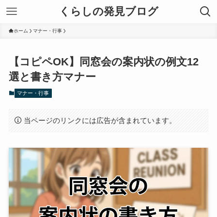
くらしの発見ブログ
ホーム
マナー・行事
【コピペOK】同窓会の案内状の例文12
選と書き方マナー
マナー・行事
当ページのリンクには広告が含まれています。