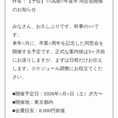
件名：【予告】○○高校○年度卒 同窓会開催
のお知らせ
みなさん、お久しぶりです。幹事の○○で
す。
来年○月に、卒業○周年を記念した同窓会を
開催する予定です。正式な案内状は3ヶ月前
にお送りしますが、まずは日程だけお伝え
します。スケジュール調整にお役立てくだ
さい。
■開催予定日：2026年○月○日（土）夕方〜
■開催地：東京都内
■会費目安：8,000円前後