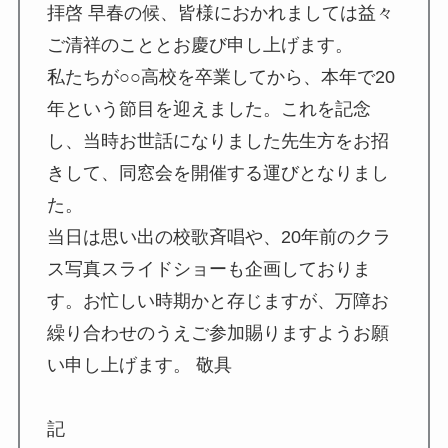
拝啓 早春の候、皆様におかれましては益々
ご清祥のこととお慶び申し上げます。
私たちが○○高校を卒業してから、本年で20
年という節目を迎えました。これを記念
し、当時お世話になりました先生方をお招
きして、同窓会を開催する運びとなりまし
た。
当日は思い出の校歌斉唱や、20年前のクラ
ス写真スライドショーも企画しておりま
す。お忙しい時期かと存じますが、万障お
繰り合わせのうえご参加賜りますようお願
い申し上げます。 敬具
記