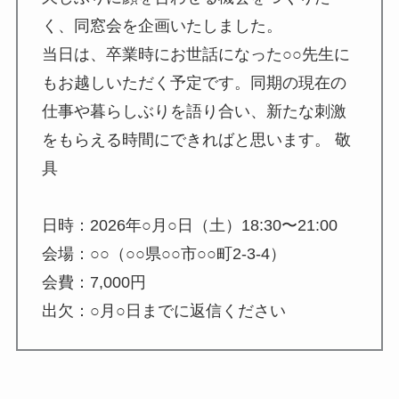
く、同窓会を企画いたしました。
当日は、卒業時にお世話になった○○先生に
もお越しいただく予定です。同期の現在の
仕事や暮らしぶりを語り合い、新たな刺激
をもらえる時間にできればと思います。 敬
具
日時：2026年○月○日（土）18:30〜21:00
会場：○○（○○県○○市○○町2-3-4）
会費：7,000円
出欠：○月○日までに返信ください