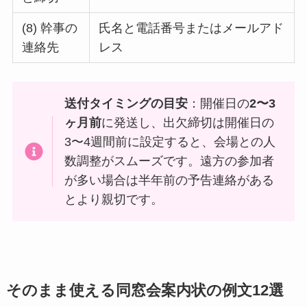
(8) 幹事の
氏名と電話番号またはメールアド
連絡先
レス
送付タイミングの目安
：開催日の
2〜3
ヶ月前
に発送し、出欠締切は開催日の
3〜4週間前に設定すると、会場との人
数調整がスムーズです。遠方の参加者
が多い場合は半年前の予告連絡がある
とより親切です。
そのまま使える同窓会案内状の例文12選