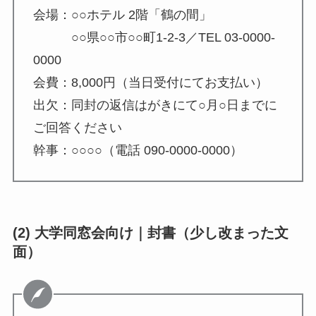
会場：○○ホテル 2階「鶴の間」
○○県○○市○○町1-2-3／TEL 03-0000-
0000
会費：8,000円（当日受付にてお支払い）
出欠：同封の返信はがきにて○月○日までに
ご回答ください
幹事：○○○○（電話 090-0000-0000）
(2) 大学同窓会向け｜封書（少し改まった文
面）