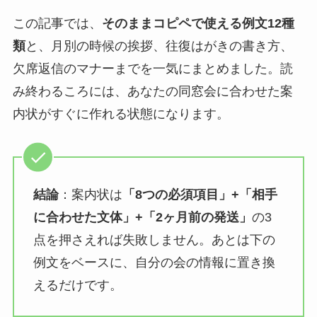
この記事では、
そのままコピペで使える例文12種
類
と、月別の時候の挨拶、往復はがきの書き方、
欠席返信のマナーまでを一気にまとめました。読
み終わるころには、あなたの同窓会に合わせた案
内状がすぐに作れる状態になります。
結論
：案内状は
「8つの必須項目」+「相手
に合わせた文体」+「2ヶ月前の発送」
の3
点を押さえれば失敗しません。あとは下の
例文をベースに、自分の会の情報に置き換
えるだけです。