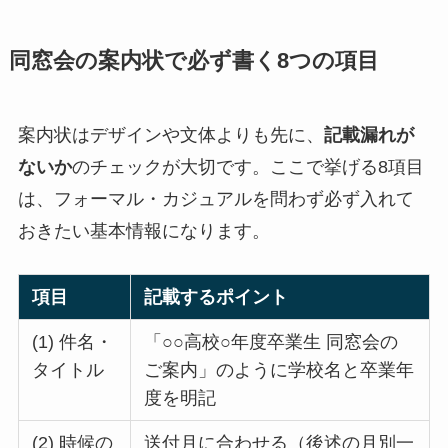
同窓会の案内状で必ず書く8つの項目
案内状はデザインや文体よりも先に、
記載漏れが
ないか
のチェックが大切です。ここで挙げる8項目
は、フォーマル・カジュアルを問わず必ず入れて
おきたい基本情報になります。
項目
記載するポイント
(1) 件名・
「○○高校○年度卒業生 同窓会の
タイトル
ご案内」のように学校名と卒業年
度を明記
(2) 時候の
送付月に合わせる（後述の月別一