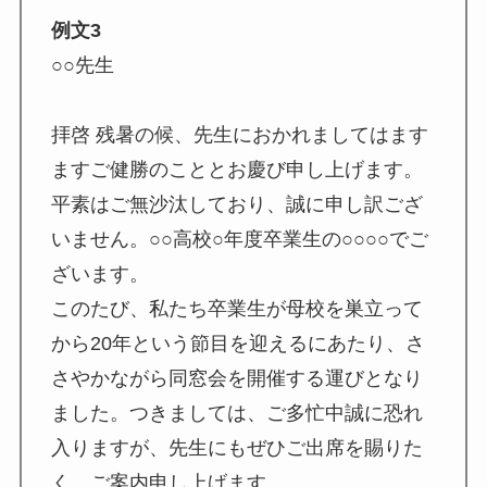
例文3
○○先生
拝啓 残暑の候、先生におかれましてはます
ますご健勝のこととお慶び申し上げます。
平素はご無沙汰しており、誠に申し訳ござ
いません。○○高校○年度卒業生の○○○○でご
ざいます。
このたび、私たち卒業生が母校を巣立って
から20年という節目を迎えるにあたり、さ
さやかながら同窓会を開催する運びとなり
ました。つきましては、ご多忙中誠に恐れ
入りますが、先生にもぜひご出席を賜りた
く、ご案内申し上げます。