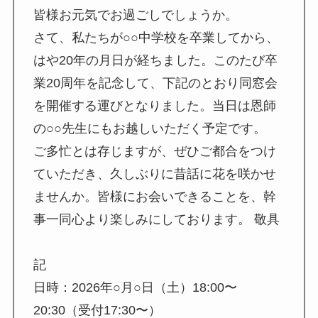
皆様お元気でお過ごしでしょうか。
さて、私たちが○○中学校を卒業してから、
はや20年の月日が経ちました。このたび卒
業20周年を記念して、下記のとおり同窓会
を開催する運びとなりました。当日は恩師
の○○先生にもお越しいただく予定です。
ご多忙とは存じますが、ぜひご都合をつけ
ていただき、久しぶりに昔話に花を咲かせ
ませんか。皆様にお会いできることを、幹
事一同心より楽しみにしております。 敬具
記
日時：2026年○月○日（土）18:00〜
20:30（受付17:30〜）