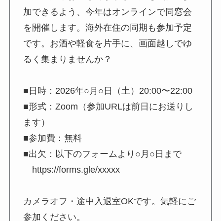
加できるよう、今年はオンラインで同窓会
を開催します。海外在住の同期も参加予定
です。お酒や軽食を片手に、画面越しでゆ
るく集まりませんか？
■日時：2026年○月○日（土）20:00〜22:00
■形式：Zoom（参加URLは前日にお送りし
ます）
■参加費：無料
■出欠：以下のフォームより○月○日まで
https://forms.gle/xxxxx
カメラオフ・途中入退室OKです。気軽にご
参加ください。