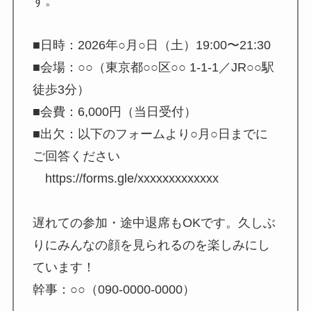
す。
■日時：2026年○月○日（土）19:00〜21:30
■会場：○○（東京都○○区○○ 1-1-1／JR○○駅
徒歩3分）
■会費：6,000円（当日受付）
■出欠：以下のフォームより○月○日までに
ご回答ください
https://forms.gle/xxxxxxxxxxxxx
遅れての参加・途中退席もOKです。久しぶ
りにみんなの顔を見られるのを楽しみにし
ています！
幹事：○○（090-0000-0000）