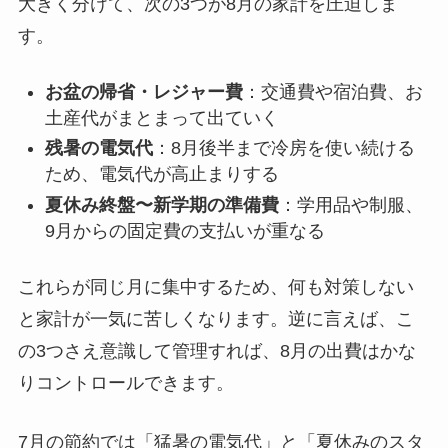
大きく分けて、次の3つが8月の家計を圧迫しま
す。
お盆の帰省・レジャー費
：交通費や宿泊費、お
土産代がまとまって出ていく
残暑の電気代
：8月後半まで冷房を使い続ける
ため、電気代が高止まりする
夏休み終盤〜新学期の準備費
：学用品や制服、
9月からの固定費の支払いが重なる
これらが同じ月に集中するため、何も対策しない
と家計が一気に苦しくなります。逆に言えば、こ
の3つさえ意識して管理すれば、8月の出費はかな
りコントロールできます。
7月の節約では「猛暑の電気代」と「夏休みのスタ