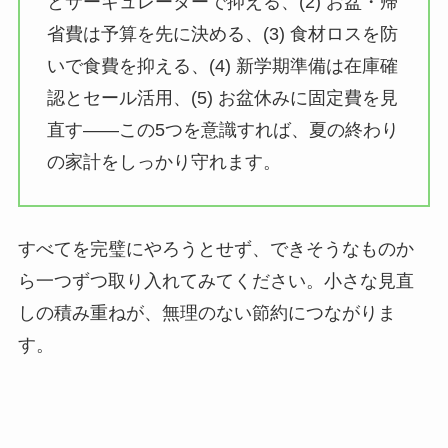
とサーキュレーターで抑える、(2) お盆・帰
省費は予算を先に決める、(3) 食材ロスを防
いで食費を抑える、(4) 新学期準備は在庫確
認とセール活用、(5) お盆休みに固定費を見
直す——この5つを意識すれば、夏の終わり
の家計をしっかり守れます。
すべてを完璧にやろうとせず、できそうなものか
ら一つずつ取り入れてみてください。小さな見直
しの積み重ねが、無理のない節約につながりま
す。