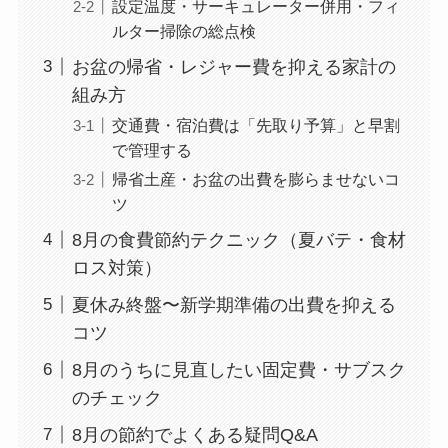
設定温度・サーキュレーター併用・フィ
ルター掃除の総点検
お盆の帰省・レジャー費を抑える家計の
組み方
交通費・宿泊費は「先取り予算」と早割
で管理する
帰省土産・お盆の出費を膨らませないコ
ツ
8月の食費節約テクニック（夏バテ・食材
ロス対策）
夏休み終盤〜新学期準備の出費を抑える
コツ
8月のうちに見直したい固定費・サブスク
のチェック
8月の節約でよくある疑問Q&A