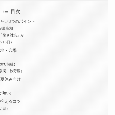
目次
たい3つのポイント
が最高潮
「暑さ対策」か
〜16日）
暑地・穴場
20℃前後）
泉洞・秋芳洞）
・夏休み向け
が短い）
を抑えるコツ
い目）