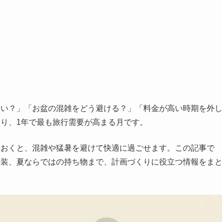
しい？」「お盆の混雑をどう避ける？」「料金が高い時期を外
なり、1年で最も旅行需要が高まる月です。
ておくと、混雑や猛暑を避けて快適に過ごせます。この記事で
服装、夏ならではの持ち物まで、計画づくりに役立つ情報をま