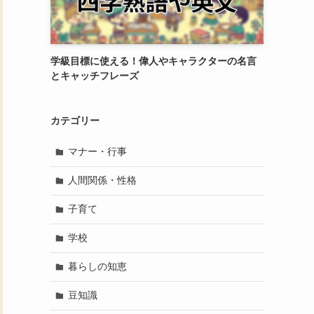
学級目標に使える！偉人やキャラクターの名言
とキャッチフレーズ
カテゴリー
マナー・行事
人間関係・性格
子育て
学校
暮らしの知恵
豆知識