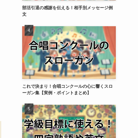
部活引退の感謝を伝える！相手別メッセージ例
文
し
これで決まり！合唱コンクールの心に響くスロ
ーガン集【実例・ポイントまとめ】
と