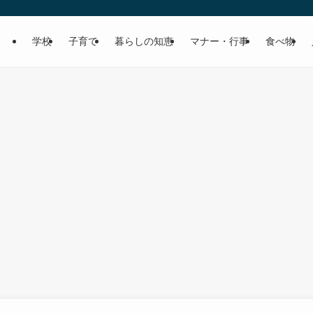
学校
子育て
暮らしの知恵
マナー・行事
食べ物