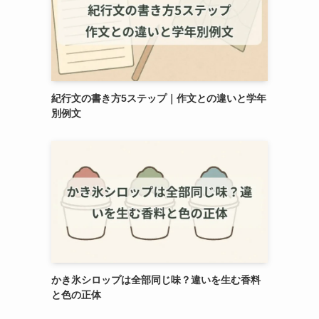
紀行文の書き方5ステップ｜作文との違いと学年
別例文
かき氷シロップは全部同じ味？違いを生む香料
と色の正体