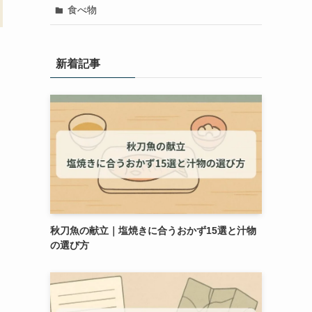
食べ物
新着記事
秋刀魚の献立｜塩焼きに合うおかず15選と汁物
の選び方