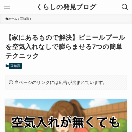
くらしの発見ブログ
ホーム
豆知識
【家にあるもので解決】ビニールプール
を空気入れなしで膨らませる7つの簡単
テクニック
豆知識
当ページのリンクには広告が含まれています。