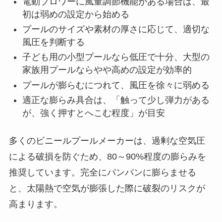
電動ブロワーに風量調節機能がある場合は、最
初は弱めの設定から始める
プールのサイズや素材の厚さに応じて、適切な
風圧を判断する
子ども用の小型プールなら低圧で十分、大型の
家族用プールならやや高めの設定が効率的
プールが膨らむにつれて、風圧を徐々に弱める
適正な膨らみ具合は、「触って少し弾力がある
が、強く押すとへこむ程度」が目安
多くのビニールプールメーカーは、過剰な空気圧
による破損を防ぐため、80～90%程度の膨らみを
推奨しています。完全にパンパンに膨らませる
と、太陽熱で空気が膨張した際に破裂のリスクが
高まります。