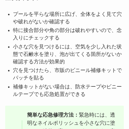
プールを平らな場所に広げ、全体をよく見て穴
や破れがないか確認する
特に接合部分や角の部分は破れやすいので、念
入りにチェックする
小さな穴を見つけるには、空気を少し入れた状
態で石鹸水を塗り、泡が出てくる箇所がないか
確認する方法が効果的
穴を見つけたら、市販のビニール補修キットで
パッチを貼る
補修キットがない場合は、防水テープやビニー
ルテープでも応急処置ができる
簡単な応急修理方法：
緊急時には、透
明なネイルポリッシュを小さな穴に塗