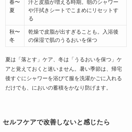
春〜
汗と皮脂が増える時期。朝のシャワー
夏
や汗拭きシートでこまめにリセットす
る
秋〜
乾燥で皮脂が出すぎることも。入浴後
冬
の保湿で肌のうるおいを保つ
夏は「落とす」ケア、冬は「うるおいを保つ」ケ
アと覚えておくと迷いません。暑い季節は、帰宅
後すぐにシャワーを浴びて服を洗濯かごに入れる
だけでも、においの蓄積をかなり防げます。
セルフケアで改善しないと感じたら