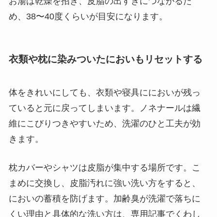
お湯は乾燥を招き、皮脂の出すぎにつながるた
め、38〜40度くらいが目安になります。
衣類や枕に染みついたにおいもリセットする
体をきれいにしても、衣類や寝具ににおいが残っ
ていると元に戻ってしまいます。ノネナールは繊
維にこびりつきやすいため、洗濯のひと工夫が効
きます。
枕カバーやシャツは皮脂が集中する場所です。こ
まめに交換し、皮脂汚れに強い洗い方をすると、
においの蓄積を防げます。加齢臭が洗濯で落ちに
くい理由と具体的な洗い方は、専用記事でくわし