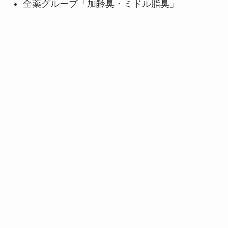
全薬グループ「加齢臭・ミドル脂臭」