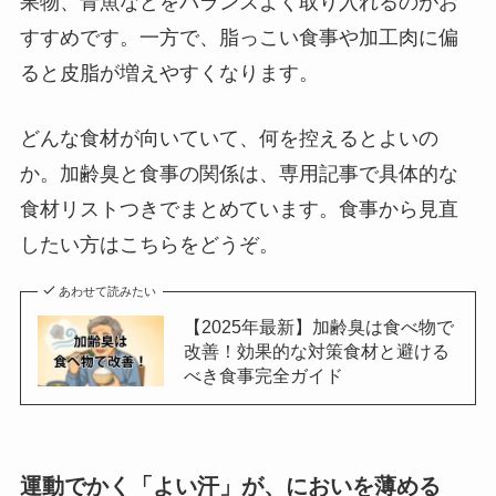
果物、青魚などをバランスよく取り入れるのがお
すすめです。一方で、脂っこい食事や加工肉に偏
ると皮脂が増えやすくなります。
どんな食材が向いていて、何を控えるとよいの
か。加齢臭と食事の関係は、専用記事で具体的な
食材リストつきでまとめています。食事から見直
したい方はこちらをどうぞ。
あわせて読みたい
【2025年最新】加齢臭は食べ物で
改善！効果的な対策食材と避ける
べき食事完全ガイド
運動でかく「よい汗」が、においを薄める