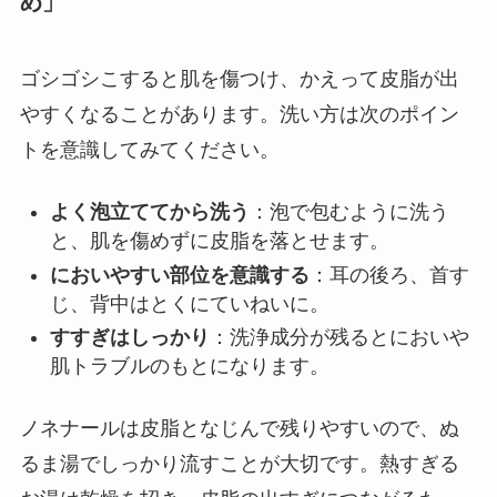
め」
ゴシゴシこすると肌を傷つけ、かえって皮脂が出
やすくなることがあります。洗い方は次のポイン
トを意識してみてください。
よく泡立ててから洗う
：泡で包むように洗う
と、肌を傷めずに皮脂を落とせます。
においやすい部位を意識する
：耳の後ろ、首す
じ、背中はとくにていねいに。
すすぎはしっかり
：洗浄成分が残るとにおいや
肌トラブルのもとになります。
ノネナールは皮脂となじんで残りやすいので、ぬ
るま湯でしっかり流すことが大切です。熱すぎる