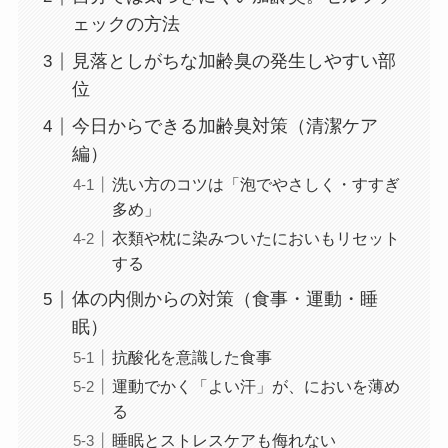
ェックの方法
見落としがちな加齢臭の発生しやすい部
位
今日からできる加齢臭対策（清潔ケア
編）
洗い方のコツは「泡でやさしく・すすぎ
多め」
衣類や枕に染みついたにおいもリセット
する
体の内側からの対策（食事・運動・睡
眠）
抗酸化を意識した食事
運動でかく「よい汗」が、においを薄め
る
睡眠とストレスケアも侮れない