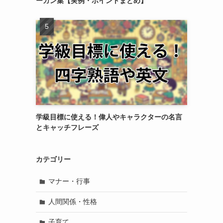
ーガン集【実例・ポイントまとめ】
学級目標に使える！偉人やキャラクターの名言
とキャッチフレーズ
カテゴリー
マナー・行事
人間関係・性格
子育て