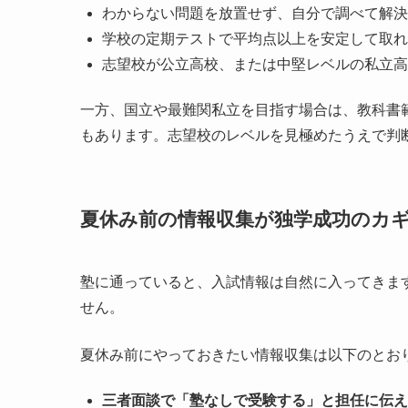
わからない問題を放置せず、自分で調べて解決
学校の定期テストで平均点以上を安定して取れ
志望校が公立高校、または中堅レベルの私立高
一方、国立や最難関私立を目指す場合は、教科書
もあります。志望校のレベルを見極めたうえで判
夏休み前の情報収集が独学成功のカ
塾に通っていると、入試情報は自然に入ってきま
せん。
夏休み前にやっておきたい情報収集は以下のとお
三者面談で「塾なしで受験する」と担任に伝え