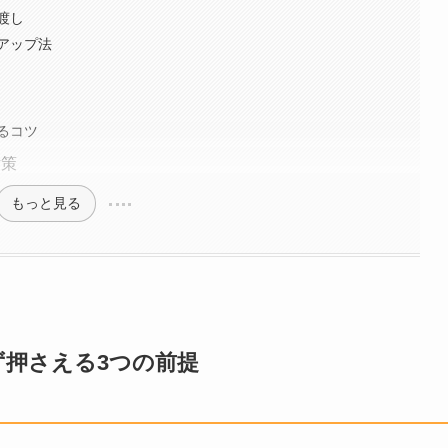
渡し
アップ法
るコツ
対策
もっと見る
押さえる3つの前提