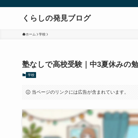
くらしの発見ブログ
ホーム
学校
塾なしで高校受験｜中3夏休みの
学校
当ページのリンクには広告が含まれています。