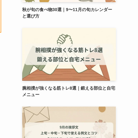
秋が旬の食べ物30選｜9〜11月の旬カレンダー
と選び方
腕相撲が強くなる筋トレ8選｜鍛える部位と自宅
メニュー