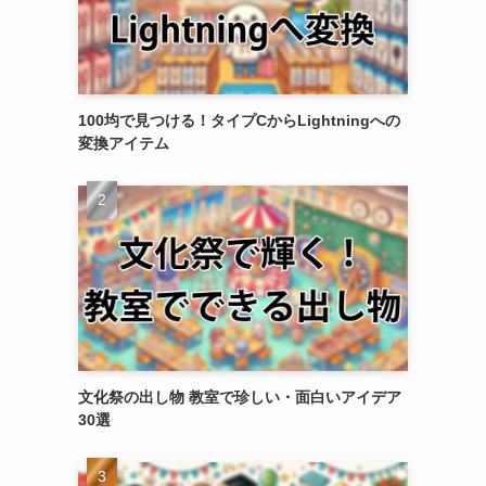
100均で見つける！タイプCからLightningへの
変換アイテム
文化祭の出し物 教室で珍しい・面白いアイデア
30選