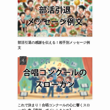
す
部活引退の感謝を伝える！相手別メッセージ例
文
これで決まり！合唱コンクールの心に響くスロ