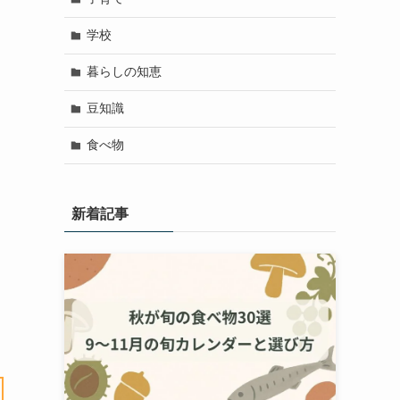
学校
暮らしの知恵
豆知識
食べ物
新着記事