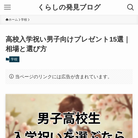
くらしの発見ブログ
ホーム
学校
高校入学祝い男子向けプレゼント15選｜
相場と選び方
学校
当ページのリンクには広告が含まれています。