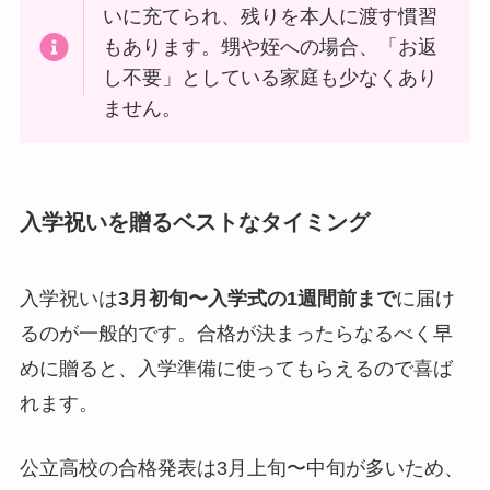
いに充てられ、残りを本人に渡す慣習
もあります。甥や姪への場合、「お返
し不要」としている家庭も少なくあり
ません。
入学祝いを贈るベストなタイミング
入学祝いは
3月初旬〜入学式の1週間前まで
に届け
るのが一般的です。合格が決まったらなるべく早
めに贈ると、入学準備に使ってもらえるので喜ば
れます。
公立高校の合格発表は3月上旬〜中旬が多いため、