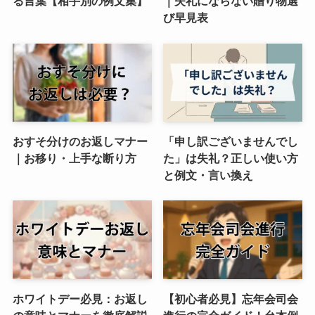
る言葉【相手別の例文集】
｜失礼にならない贈り物選
び早見表
おすそ分けのお返しマナー
「申し訳ございませんでし
｜お移り・上手な断り方
た」は失礼？正しい使い方
と例文・言い換え
ホワイトデー必見：お返し
【初心者必見】忘年会司会