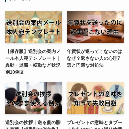
【保存版】送別会の案内メ
年賀状が返ってこないのは
ール本人宛テンプレート｜
なぜ？返さない人の心理7
異動・退職・転勤など状況
選と円満な対処法
別10例文
送別会の挨拶｜送る側の贈
プレゼントの意味とタブー