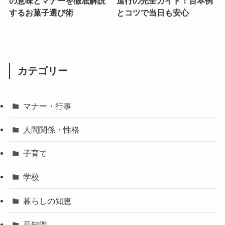
の意味とマナーを徹底解説
進行の完全ガイド！台本例
するお菓子選び術
とコツで当日も安心
カテゴリー
マナー・行事
人間関係・性格
子育て
学校
暮らしの知恵
豆知識