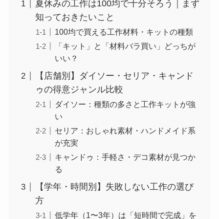
夏休みの工作は100均で十分そろう｜まず
知っておきたいこと
100均で買える工作材料・キットの種類
「キット」と「材料バラ買い」どっちが
いい？
【店舗別】ダイソー・セリア・キャンド
ゥの得意ジャンル比較
ダイソー：種類の多さと工作キットが強
い
セリア：おしゃれ素材・ハンドメイド系
が充実
キャンドゥ：手軽さ・デコ素材が見つか
る
【学年・時間別】失敗しない工作の選び
方
低学年（1〜3年）は「短時間で完成」を