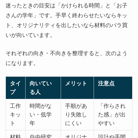
迷ったときの目安は「かけられる時間」と「お子
さんの学年」です。手早く終わらせたいならキッ
ト、オリジナリティを出したいなら材料のバラ買
いが向いています。
それぞれの向き・不向きを整理すると、次のよう
になります。
タイ
向いてい
メリット
注意点
プ
る人
工作
時間がな
手順があ
「作らされ
キッ
い・低学
り失敗し
た感」が出
ト
年
にくい
やすい
材料
自由研究
オリジナ
設計や手間