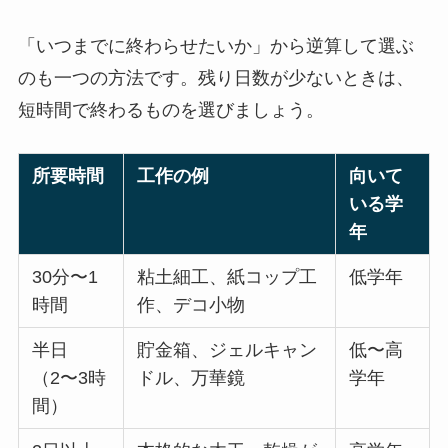
「いつまでに終わらせたいか」から逆算して選ぶ
のも一つの方法です。残り日数が少ないときは、
短時間で終わるものを選びましょう。
所要時間
工作の例
向いて
いる学
年
30分〜1
粘土細工、紙コップ工
低学年
時間
作、デコ小物
半日
貯金箱、ジェルキャン
低〜高
（2〜3時
ドル、万華鏡
学年
間）