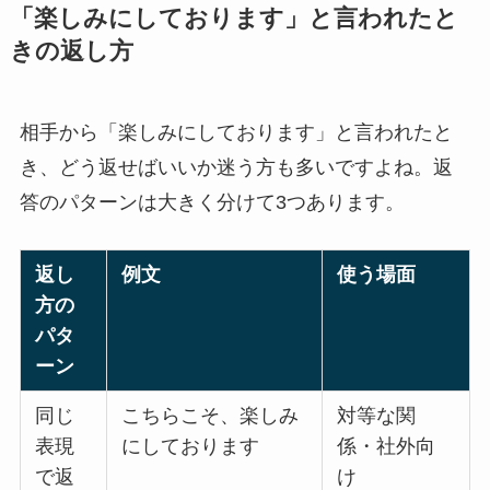
「楽しみにしております」と言われたと
きの返し方
相手から「楽しみにしております」と言われたと
き、どう返せばいいか迷う方も多いですよね。返
答のパターンは大きく分けて3つあります。
返し
例文
使う場面
方の
パタ
ーン
同じ
こちらこそ、楽しみ
対等な関
表現
にしております
係・社外向
で返
け