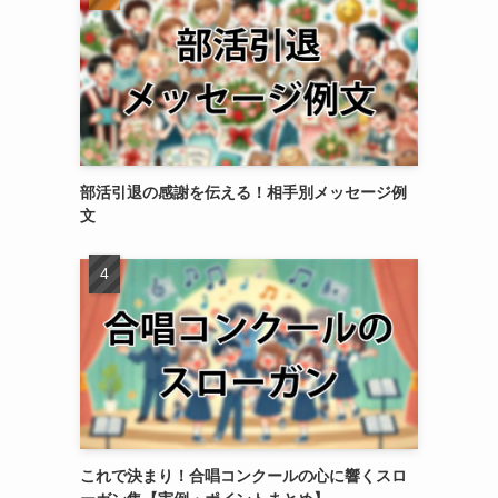
に
部活引退の感謝を伝える！相手別メッセージ例
文
これで決まり！合唱コンクールの心に響くスロ