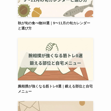
秋が旬の食べ物30選｜9〜11月の旬カレンダー
と選び方
ま
腕相撲が強くなる筋トレ8選｜鍛える部位と自宅
メニュー