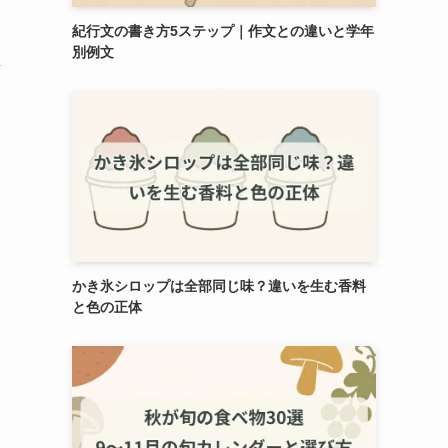
紀行文の書き方5ステップ｜作文との違いと学年
別例文
順
かき氷シロップは全部同じ味？違いを生む香料
と色の正体