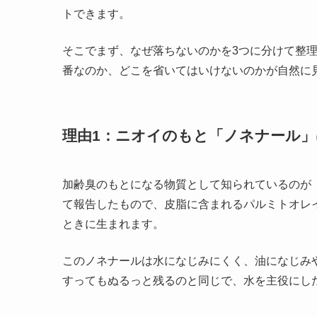
トできます。
そこでまず、なぜ落ちないのかを3つに分けて整
番なのか、どこを省いてはいけないのかが自然に
理由1：ニオイのもと「ノネナール
加齢臭のもとになる物質として知られているのが「
て報告したもので、皮脂に含まれるパルミトオレ
ときに生まれます。
このノネナールは水になじみにくく、油になじみ
すってもぬるっと残るのと同じで、水を主役にし