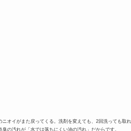
のニオイがまた戻ってくる。洗剤を変えても、2回洗っても取
齢臭の汚れが「水では落ちにくい油の汚れ」だからです。