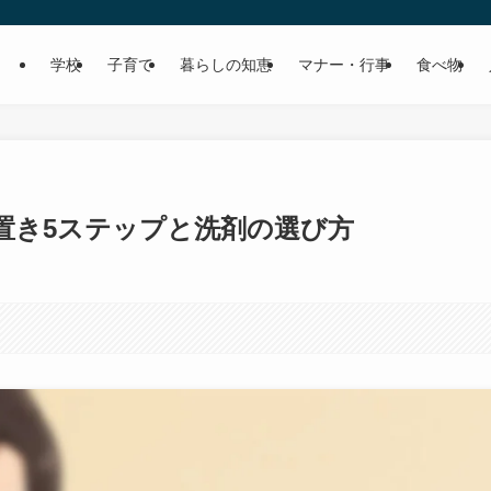
学校
子育て
暮らしの知恵
マナー・行事
食べ物
置き5ステップと洗剤の選び方