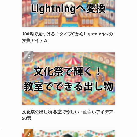
100均で見つける！タイプCからLightningへの
変換アイテム
文化祭の出し物 教室で珍しい・面白いアイデア
30選
れ