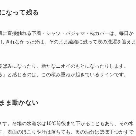
層になって残る
肌に直接触れる下着・シャツ・パジャマ・枕カバーは、毎日か
としきれなかった分は、そのまま繊維に残って次の洗濯を迎え
黄ばみになったり、新たなニオイのもとになったりします。
る」と感じるのは、この積み重ねが起きているサインです。
まま動かない
ます。冬場の水道水は10℃前後まで下がることもあり、その水
す。表面のほこりや汗は落ちても、奥の油分はほぼ手つかずで