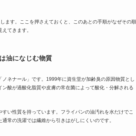
理します。ここを押さえておくと、このあとの手順がなぜその
見えてきます。
」は油になじむ物質
ノネナール」です。1999年に資生堂が加齢臭の原因物質とし
イン酸が過酸化脂質や皮膚の常在菌によって酸化・分解される
やすい性質を持っています。フライパンの油汚れを水だけでこ
た通常の洗濯では繊維から引きはがしにくいのです。