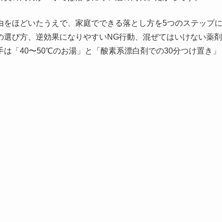
由をほどいたうえで、家庭でできる落とし方を5つのステップ
の選び方、逆効果になりやすいNG行動、混ぜてはいけない薬剤
は「40〜50℃のお湯」と「酸素系漂白剤での30分つけ置き」