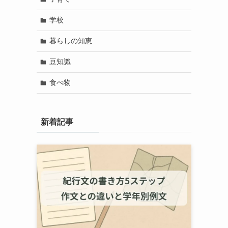
学校
暮らしの知恵
豆知識
食べ物
新着記事