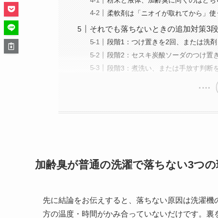
粉末と液体、加齢臭に向くのはどち
柔軟剤は「ニオイが取れてから」使
それでも落ちないときの追加対策3
段階1：つけ置きを2回、または洗
段階2：セスキ炭酸ソーダのつけ置
段階3：煮洗い、または手放す判断
加齢臭が普通の洗濯で落ちない3つの
先に結論をお伝えすると、落ちない原因は洗濯機
方の温度・時間がかみ合っていないだけです。裏