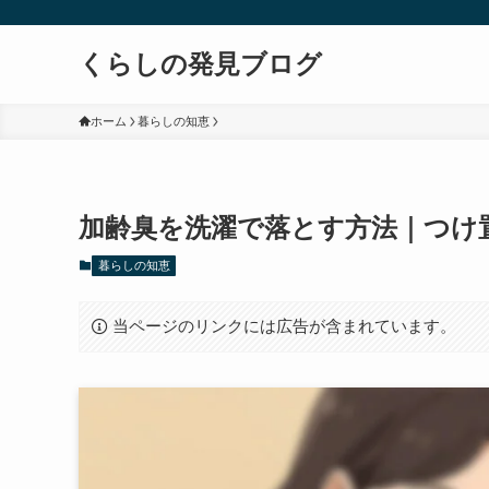
くらしの発見ブログ
ホーム
暮らしの知恵
加齢臭を洗濯で落とす方法｜つけ
暮らしの知恵
当ページのリンクには広告が含まれています。