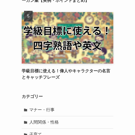
ーガン集【実例・ポイントまとめ】
学級目標に使える！偉人やキャラクターの名言
とキャッチフレーズ
カテゴリー
マナー・行事
人間関係・性格
子育て