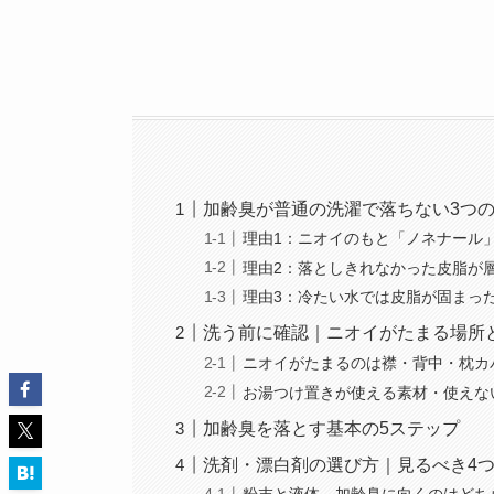
加齢臭が普通の洗濯で落ちない3つ
理由1：ニオイのもと「ノネナール
理由2：落としきれなかった皮脂が
理由3：冷たい水では皮脂が固まっ
洗う前に確認｜ニオイがたまる場所
ニオイがたまるのは襟・背中・枕カ
お湯つけ置きが使える素材・使えな
加齢臭を落とす基本の5ステップ
洗剤・漂白剤の選び方｜見るべき4