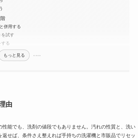
ら
う
段階
剤と併用する
きを試す
をする
もっと見る
理由
の性能でも、洗剤の値段でもありません。汚れの性質と、洗い
を返せば、条件さえ整えれば手持ちの洗濯機と市販品でリセッ