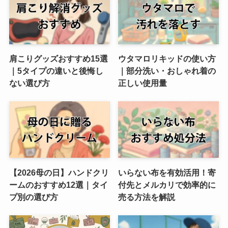
肩こりグッズおすすめ15選
ウタマロリキッドの使い方
｜5タイプの違いと後悔し
｜部分洗い・おしゃれ着の
ない選び方
正しい使用量
【2026母の日】ハンドクリ
いらない布を有効活用！寄
ームのおすすめ12選｜タイ
付先とメルカリで効率的に
プ別の選び方
売る方法を解説