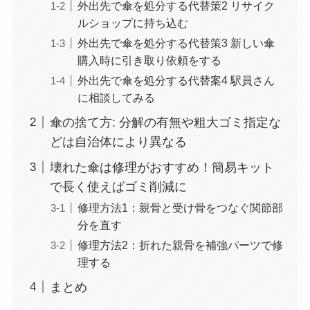
外出先で傘を処分する代替策2 リサイク
ルショップに持ち込む
外出先で傘を処分する代替策3 新しい傘
購入時に引き取り依頼をする
外出先で傘を処分する代替案4 駅員さん
に相談してみる
傘の捨て方: 分解の有無や粗大ゴミ指定な
どは自治体により異なる
壊れた傘は修理がおすすめ！簡易キット
で長く使えばゴミ削減に
修理方法1：親骨と受け骨をつなぐ関節部
分を直す
修理方法2：折れた親骨を補強パーツで修
理する
まとめ