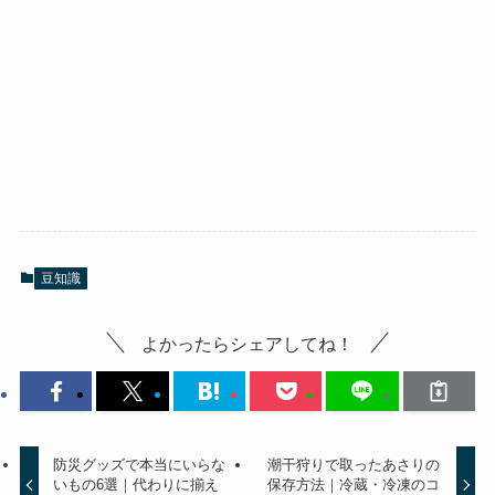
豆知識
よかったらシェアしてね！
防災グッズで本当にいらな
潮干狩りで取ったあさりの
いもの6選｜代わりに揃え
保存方法｜冷蔵・冷凍のコ