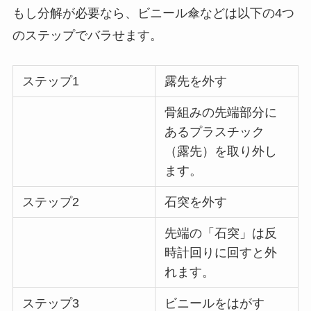
もし分解が必要なら、ビニール傘などは以下の4つ
のステップでバラせます。
ステップ1
露先を外す
骨組みの先端部分に
あるプラスチック
（露先）を取り外し
ます。
ステップ2
石突を外す
先端の「石突」は反
時計回りに回すと外
れます。
ステップ3
ビニールをはがす