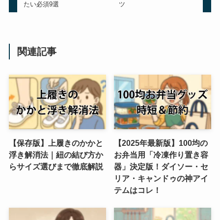
たい必須9選
ツ
関連記事
【保存版】上履きのかかと
【2025年最新版】100均の
浮き解消法｜紐の結び方か
お弁当用「冷凍作り置き容
らサイズ選びまで徹底解説
器」決定版！ダイソー・セ
リア・キャンドゥの神アイ
テムはコレ！