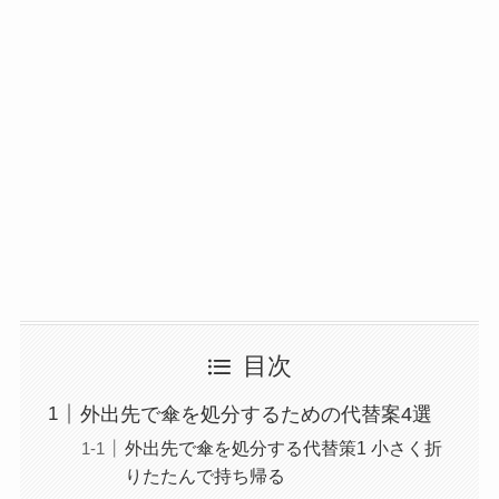
目次
外出先で傘を処分するための代替案4選
外出先で傘を処分する代替策1 小さく折
りたたんで持ち帰る