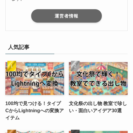
運営者情報
人気記事
100均で見つける！タイプ
文化祭の出し物 教室で珍し
CからLightningへの変換ア
い・面白いアイデア30選
イテム