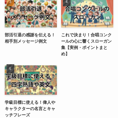
部活引退の感謝を伝える！
これで決まり！合唱コンク
相手別メッセージ例文
ールの心に響くスローガン
集【実例・ポイントまと
め】
学級目標に使える！偉人や
キャラクターの名言とキャ
ッチフレーズ