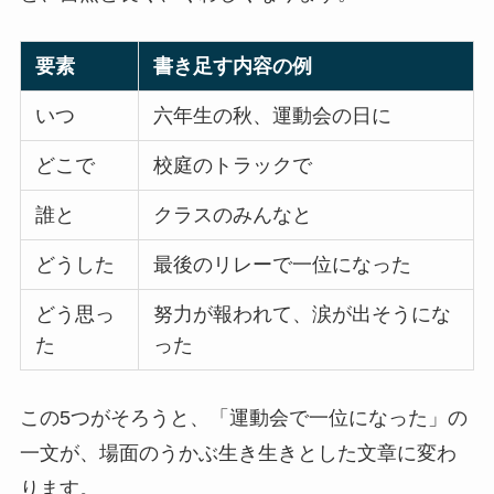
要素
書き足す内容の例
いつ
六年生の秋、運動会の日に
どこで
校庭のトラックで
誰と
クラスのみんなと
どうした
最後のリレーで一位になった
どう思っ
努力が報われて、涙が出そうにな
た
った
この5つがそろうと、「運動会で一位になった」の
一文が、場面のうかぶ生き生きとした文章に変わ
ります。