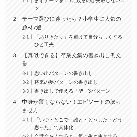
まずテーマを1つに絞るのが失敗しないコ
ツ
テーマ選びに迷ったら？小学生に人気の
題材7選
「ありきたり」を避けて自分らしくする
ひと工夫
【真似できる】卒業文集の書き出し例文
集
思い出パターンの書き出し
将来の夢パターンの書き出し
書き出しで使える「型」3パターン
中身が薄くならない！エピソードの膨ら
ませ方
「いつ・どこで・誰と・どうした・どう
思った」で具体化
会話文を入れると一気に生き生きする