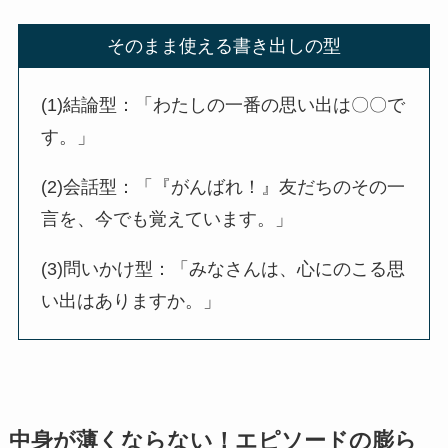
そのまま使える書き出しの型
(1)結論型：「わたしの一番の思い出は〇〇で
す。」
(2)会話型：「『がんばれ！』友だちのその一
言を、今でも覚えています。」
(3)問いかけ型：「みなさんは、心にのこる思
い出はありますか。」
中身が薄くならない！エピソードの膨ら