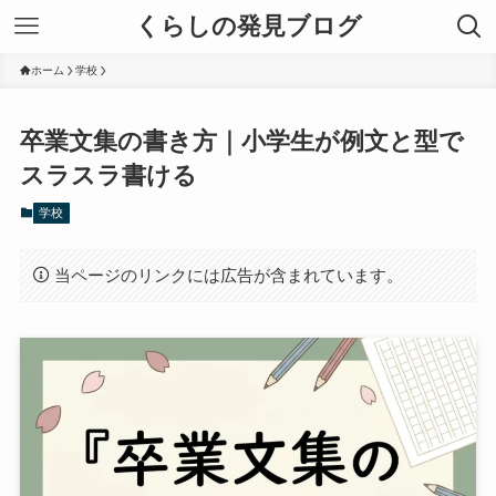
くらしの発見ブログ
ホーム
学校
卒業文集の書き方｜小学生が例文と型で
スラスラ書ける
学校
当ページのリンクには広告が含まれています。