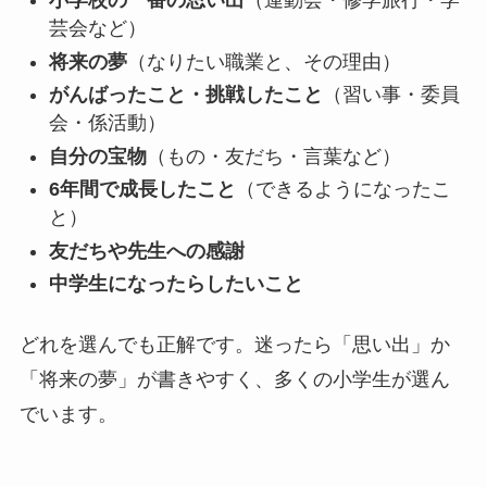
小学校の一番の思い出
（運動会・修学旅行・学
芸会など）
将来の夢
（なりたい職業と、その理由）
がんばったこと・挑戦したこと
（習い事・委員
会・係活動）
自分の宝物
（もの・友だち・言葉など）
6年間で成長したこと
（できるようになったこ
と）
友だちや先生への感謝
中学生になったらしたいこと
どれを選んでも正解です。迷ったら「思い出」か
「将来の夢」が書きやすく、多くの小学生が選ん
でいます。