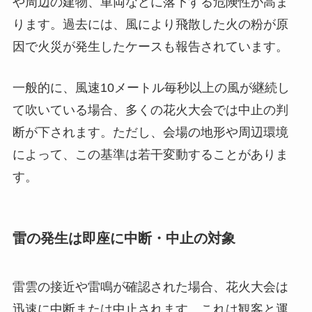
や周辺の建物、車両などに落下する危険性が高ま
ります。過去には、風により飛散した火の粉が原
因で火災が発生したケースも報告されています。
一般的に、風速10メートル毎秒以上の風が継続し
て吹いている場合、多くの花火大会では中止の判
断が下されます。ただし、会場の地形や周辺環境
によって、この基準は若干変動することがありま
す。
雷の発生は即座に中断・中止の対象
雷雲の接近や雷鳴が確認された場合、花火大会は
迅速に中断または中止されます。これは観客と運