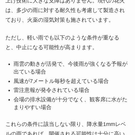
上げ技術に大きな支障はありません。現代の花火
は、多少の雨に対する耐久性も考慮して製造され
ており、火薬の湿気対策も施されています。
ただし、軽い雨でも以下のような条件が重なる
と、中止になる可能性が高まります。
雨雲の動きが活発で、今後雨が強くなる予報が
出ている場合
風速が7メートル毎秒を超えている場合
雷注意報が発令されている場合
会場の排水設備が十分でなく、観客席に水がた
まりやすい場合
これらの条件に該当しない限り、降水量1mmレベ
ルの雨であれば、開催される可能性は十分に高い