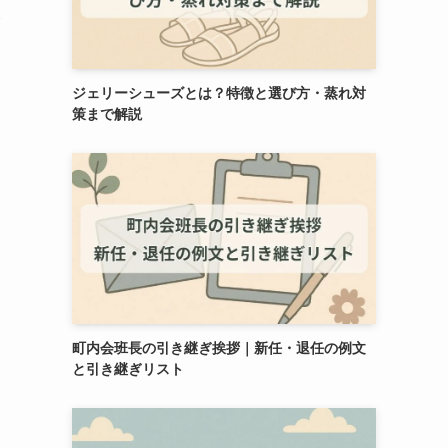
み
ジェリーシューズとは？特徴と選び方・蒸れ対
策まで解説
町内会班長の引き継ぎ挨拶｜新任・退任の例文
と引き継ぎリスト