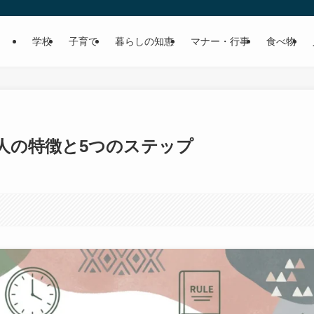
学校
子育て
暮らしの知恵
マナー・行事
食べ物
人の特徴と5つのステップ