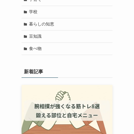
学校
暮らしの知恵
豆知識
食べ物
新着記事