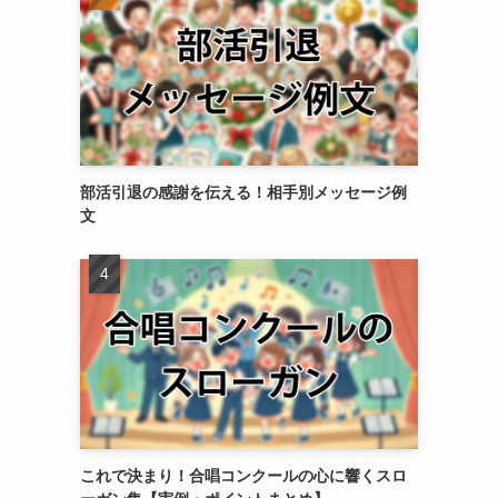
い
部活引退の感謝を伝える！相手別メッセージ例
文
これで決まり！合唱コンクールの心に響くスロ