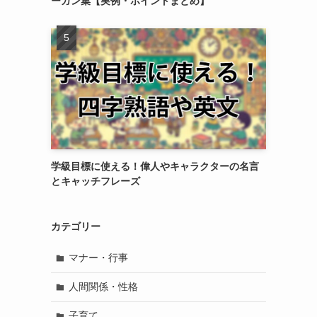
ーガン集【実例・ポイントまとめ】
学級目標に使える！偉人やキャラクターの名言
とキャッチフレーズ
カテゴリー
マナー・行事
人間関係・性格
子育て