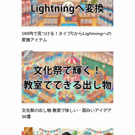
100均で見つける！タイプCからLightningへの
変換アイテム
文化祭の出し物 教室で珍しい・面白いアイデア
30選