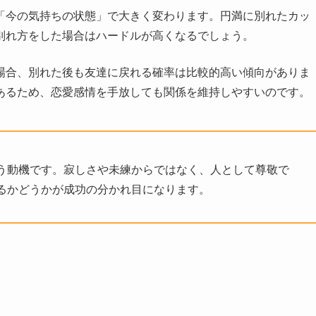
「今の気持ちの状態」で大きく変わります。円満に別れたカッ
別れ方をした場合はハードルが高くなるでしょう。
場合、別れた後も友達に戻れる確率は比較的高い傾向がありま
あるため、恋愛感情を手放しても関係を維持しやすいのです。
う動機です。寂しさや未練からではなく、人として尊敬で
るかどうかが成功の分かれ目になります。