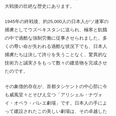
大戦後の壮絶な歴史にあります。
1945年の終戦後、約25,000人の日本人がソ連軍の
捕虜としてウズベキスタンに送られ、極寒と飢餓
の中で過酷な強制労働に従事させられました。多
くの尊い命が失われる過酷な状況下でも、日本人
捕虜たちは決して誇りを失うことなく、驚異的な
技術力と誠実さをもって数々の建造物を完成させ
たのです。
その象徴的存在が、首都タシケントの中心部に今
も威風堂々とそびえ立つ「アリシェル・ナヴォ
イ・オペラ・バレエ劇場」です。日本人の手によ
って建設されたこの美しい劇場は、その卓越した