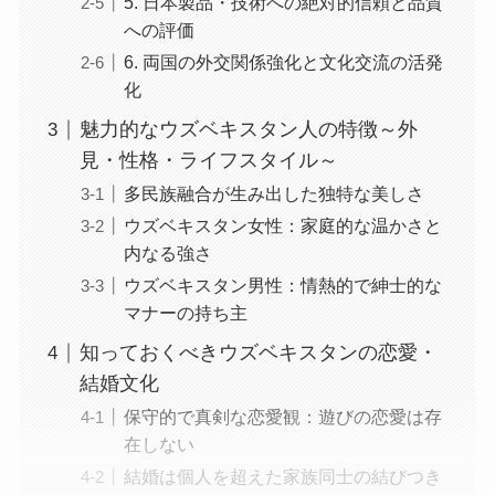
5. 日本製品・技術への絶対的信頼と品質
への評価
6. 両国の外交関係強化と文化交流の活発
化
魅力的なウズベキスタン人の特徴～外
見・性格・ライフスタイル～
多民族融合が生み出した独特な美しさ
ウズベキスタン女性：家庭的な温かさと
内なる強さ
ウズベキスタン男性：情熱的で紳士的な
マナーの持ち主
知っておくべきウズベキスタンの恋愛・
結婚文化
保守的で真剣な恋愛観：遊びの恋愛は存
在しない
結婚は個人を超えた家族同士の結びつき