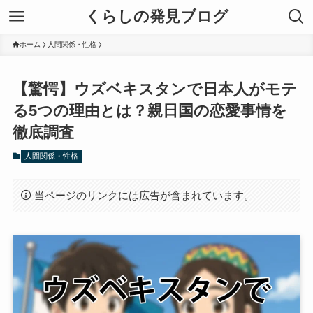
くらしの発見ブログ
ホーム
人間関係・性格
【驚愕】ウズベキスタンで日本人がモテ
る5つの理由とは？親日国の恋愛事情を
徹底調査
人間関係・性格
当ページのリンクには広告が含まれています。