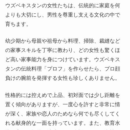
ウズベキスタンの女性たちは、伝統的に家庭を何
よりも大切にし、男性を尊重し支える文化の中で
育ちます。
幼少期から母親や祖母から料理、掃除、裁縫など
の家事スキルを丁寧に教わり、どの女性も驚くほ
ど高い家事能力を身につけています。ウズベキス
タンの伝統料理「プロフ」を作らせたら、プロ顔
負けの腕前を発揮する女性も珍しくありません。
性格的には控えめで上品、初対面では少し距離を
置く傾向がありますが、一度心を許すと非常に情
が深く、家族や恋人のためなら何でも尽くしてく
れる献身的な一面を持っています。また、教育水