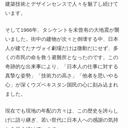
建築技術とデザインセンスで人々を魅了し続けて
います。
そして1966年、タシケントを未曾有の大地震が襲
いました。街中の建物が次々と倒壊する中、日本
人が建てたナヴォイ劇場だけは微動だにせず、多
くの市民の命を救う避難所となったのです。この
奇跡的な出来事により、「日本人の仕事に対する
真摯な姿勢」「技術力の高さ」「他者を思いやる
心」が深くウズベキスタン国民の心に刻み込まれ
ました。
現在でも現地の年配の方々は、この歴史を誇らし
げに語り継ぎ、若い世代に日本人への感謝の気持