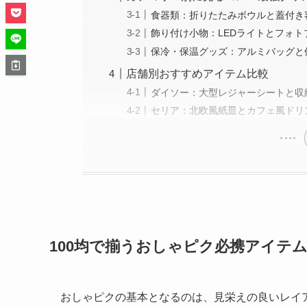
食器類：折りたたみボウルと蓋付き
飾り付け小物：LEDライトとフォト
保冷・保温グッズ：アルミバッグと
店舗別おすすめアイテム比較
ダイソー：大型レジャーシートと収
セリア：北欧風紙皿とカフェ風ドリ
100均で揃うおしゃピク必携アイテ
おしゃピクの基本となるのは、見栄えの良いレイア