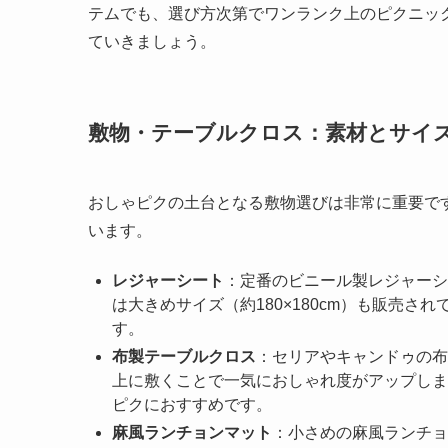
テムでも、選び方次第でワンランク上のピクニッ
ていきましょう。
敷物・テーブルクロス：素材とサイ
おしゃピクの土台となる敷物選びは非常に重要です
います。
レジャーシート
：定番のビニール製レジャーシ
は大きめサイズ（約180×180cm）も販売
す。
布製テーブルクロス
：セリアやキャンドゥの布製
上に敷くことで一気におしゃれ度がアップしま
ピクにおすすめです。
麻風ランチョンマット
：小さめの麻風ランチョ