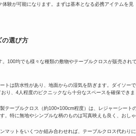
ク体験が可能になります。まずは基本となる必携アイテムを見
ズの選び方
。100均でも様々な種類の敷物やテーブルクロスが販売され
ートは防水性があり、地面からの湿気を防ぎます。ダイソーで
されており、4人程度のピクニックなら十分なスペースを確保できま
テーブルクロス（約100×100cm程度）は、レジャーシート
す。特に無地やシンプルな柄のものは写真映えも良く、おしゃ
ンマットをいくつか組み合わせれば、テーブルクロス代わりに