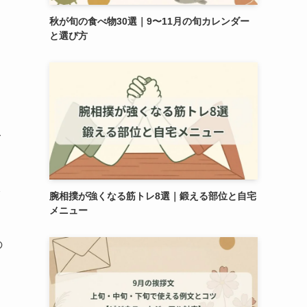
秋が旬の食べ物30選｜9〜11月の旬カレンダー
と選び方
て
腕相撲が強くなる筋トレ8選｜鍛える部位と自宅
メニュー
の