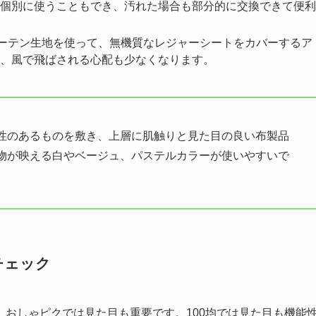
個別に使うこともでき、汚れた場合も部分的に交換できて便利
カーテン生地を使って、無機質なレジャーシートをカバーするア
、風で飛ばされる心配も少なくなります。
性のあるものを敷き、上層に肌触りと見た目の良い布製品
物が映える白やベージュ、パステルカラーが使いやすいで
チェック
おしゃピクでは見た目も重要です。100均では見た目も機能