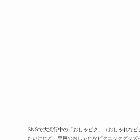
SNSで大流行中の「おしゃピク」（おしゃれな
たいけれど、専用のおしゃれなピクニックグッズっ