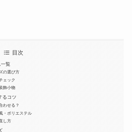
目次
ム一覧
ズの選び方
チェック
装飾小物
するコツ
合わせる？
風・ポリエステル
直し方
ズ