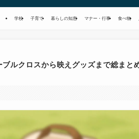
学校
子育て
暮らしの知恵
マナー・行事
食べ物
テーブルクロスから映えグッズまで総まと