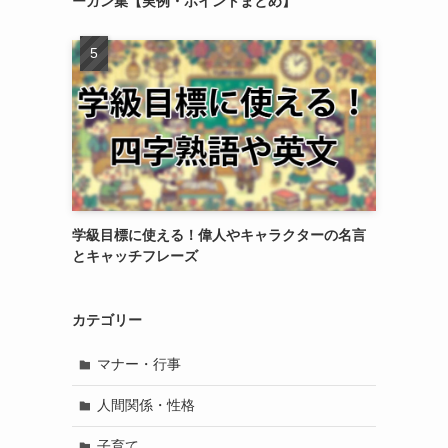
ーガン集【実例・ポイントまとめ】
学級目標に使える！偉人やキャラクターの名言
とキャッチフレーズ
カテゴリー
マナー・行事
人間関係・性格
子育て