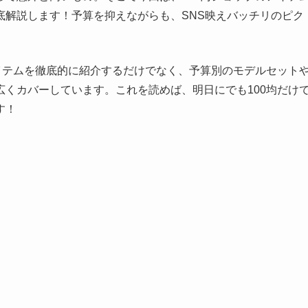
底解説します！予算を抑えながらも、SNS映えバッチリのピク
イテムを徹底的に紹介するだけでなく、予算別のモデルセット
くカバーしています。これを読めば、明日にでも100均だけ
す！