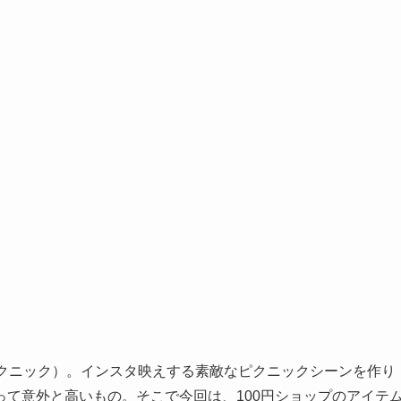
ピクニック）。インスタ映えする素敵なピクニックシーンを作り
て意外と高いもの。そこで今回は、100円ショップのアイテ