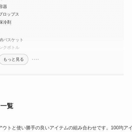
容器
プロップス
保冷剤
納バスケット
ンクボトル
もっと見る
ム一覧
ウトと使い勝手の良いアイテムの組み合わせです。100均ア