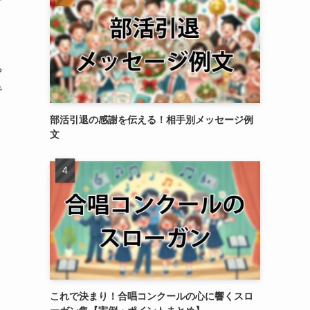
や
で
部活引退の感謝を伝える！相手別メッセージ例
文
これで決まり！合唱コンクールの心に響くスロ