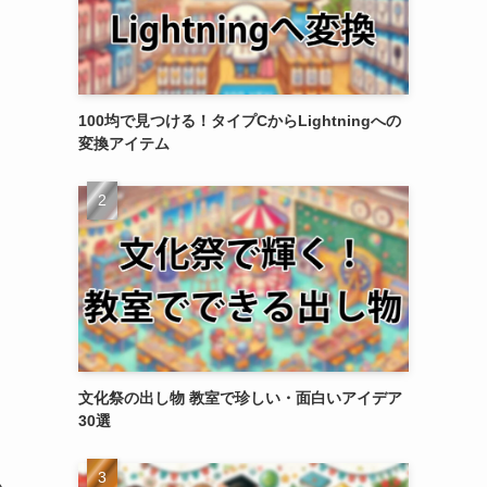
100均で見つける！タイプCからLightningへの
変換アイテム
文化祭の出し物 教室で珍しい・面白いアイデア
30選
ム