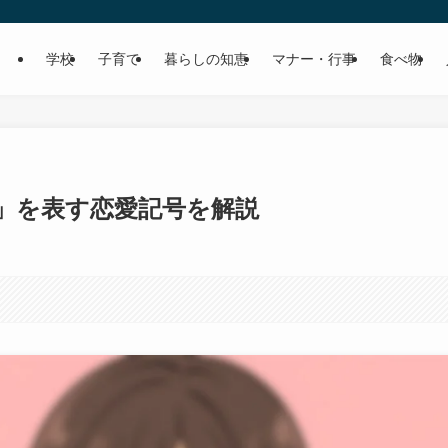
学校
子育て
暮らしの知恵
マナー・行事
食べ物
た」を表す恋愛記号を解説