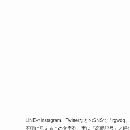
LINEやInstagram、TwitterなどのSNS
不明に見えるこの文字列、実は「恋愛記号」と呼ば