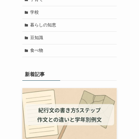
学校
暮らしの知恵
豆知識
食べ物
新着記事