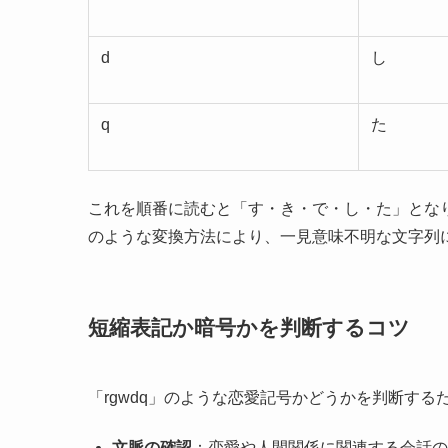
d
し
q
た
これを順番に読むと「す・き・で・し・た」とな
のような変換方法により、一見意味不明な文字列
短縮表記か暗号かを判断するコツ
「rgwdq」のような恋愛記号かどうかを判断す
文脈の確認
：恋愛や人間関係に関連する会話の