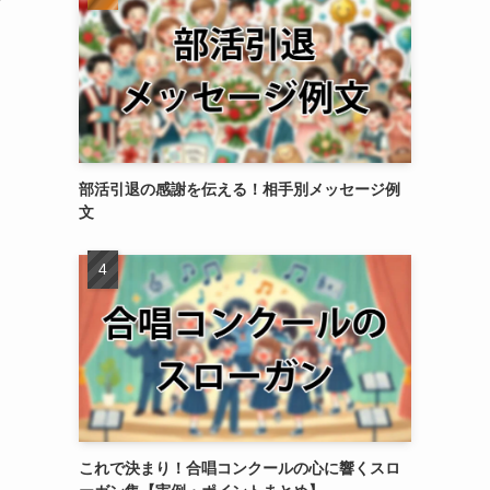
部活引退の感謝を伝える！相手別メッセージ例
文
これで決まり！合唱コンクールの心に響くスロ