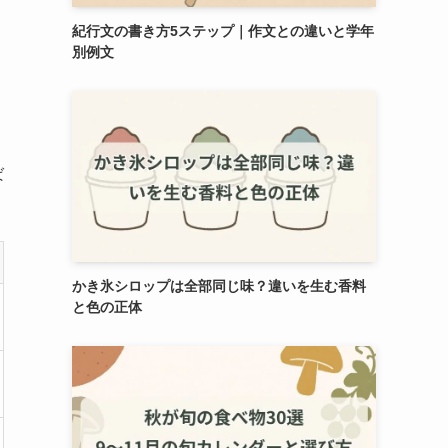
紀行文の書き方5ステップ｜作文との違いと学年
別例文
ば
かき氷シロップは全部同じ味？違いを生む香料
と色の正体