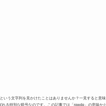
で「rgwdq」という文字列を見かけたことはありませんか？一見すると意味
れる特別な暗号なのです。この記事では「rgwdq」の意味か