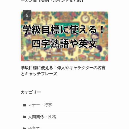
ーガン集【実例・ポイントまとめ】
学級目標に使える！偉人やキャラクターの名言
とキャッチフレーズ
カテゴリー
マナー・行事
人間関係・性格
子育て