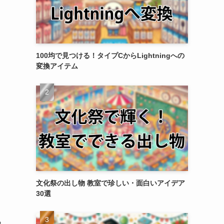
100均で見つける！タイプCからLightningへの
変換アイテム
文化祭の出し物 教室で珍しい・面白いアイデア
30選
ら