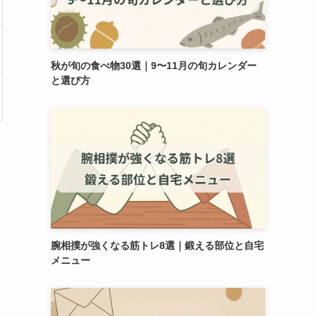
秋が旬の食べ物30選｜9〜11月の旬カレンダー
と選び方
腕相撲が強くなる筋トレ8選｜鍛える部位と自宅
メニュー