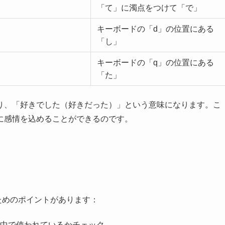
「て」に濁点をつけて「で」
キーボードの「d」の位置にある
「し」
キーボードの「q」の位置にある
「た」
り、「好きでした（好きだった）」という意味になります。こ
に感情を込めることができるのです。
るためのポイントがあります：
中で使われているかチェック