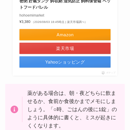
密閉 貯蔵タンク 餌収納 湿気防止 飼料保管箱 ペッ
トフードバレル
hohoemimarket
¥3,380
（2026/08/03 18:45時点 | 楽天市場調べ）
Amazon
楽天市場
Yahooショッピング
ポチップ
薬がある場合は、朝・夜どちらに飲ま
せるか、食前か食後かまでメモにしま
しょう。「○時、ごはんの後に1錠」の
ように具体的に書くと、ミスが起きに
くくなります。