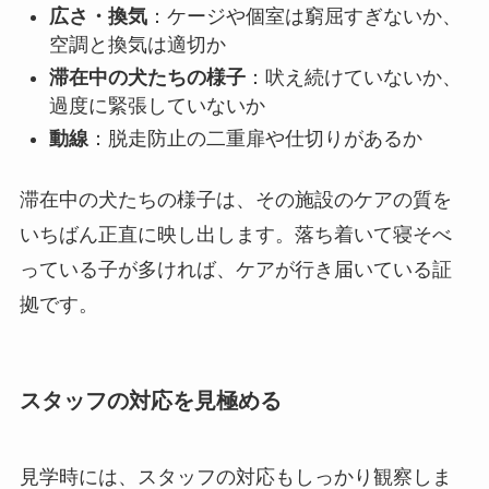
広さ・換気
：ケージや個室は窮屈すぎないか、
空調と換気は適切か
滞在中の犬たちの様子
：吠え続けていないか、
過度に緊張していないか
動線
：脱走防止の二重扉や仕切りがあるか
滞在中の犬たちの様子は、その施設のケアの質を
いちばん正直に映し出します。落ち着いて寝そべ
っている子が多ければ、ケアが行き届いている証
拠です。
スタッフの対応を見極める
見学時には、スタッフの対応もしっかり観察しま