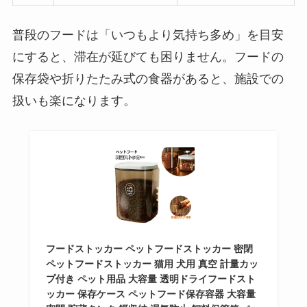
普段のフードは「いつもより気持ち多め」を目安
にすると、滞在が延びても困りません。フードの
保存袋や折りたたみ式の食器があると、施設での
扱いも楽になります。
フードストッカー ペットフードストッカー 密閉
ペットフードストッカー 猫用 犬用 真空 計量カッ
プ付き ペット用品 大容量 透明ドライフードスト
ッカー 保存ケース ペットフード保存容器 大容量