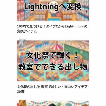
100均で見つける！タイプCからLightningへの
変換アイテム
文化祭の出し物 教室で珍しい・面白いアイデア
30選