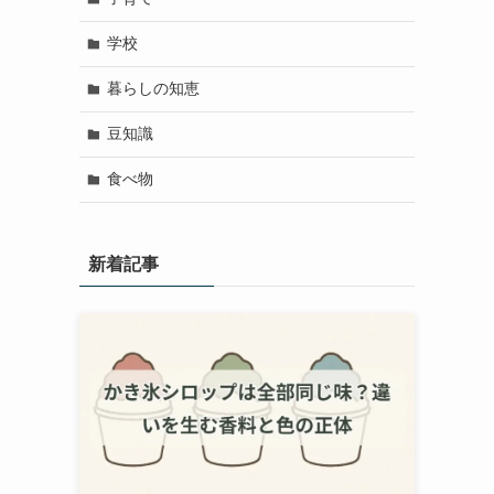
学校
暮らしの知恵
豆知識
食べ物
新着記事