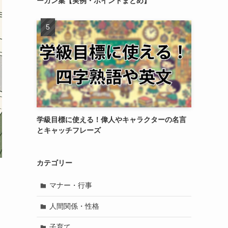
ーガン集【実例・ポイントまとめ】
学級目標に使える！偉人やキャラクターの名言
とキャッチフレーズ
カテゴリー
マナー・行事
人間関係・性格
子育て