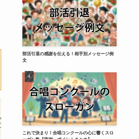
を
部活引退の感謝を伝える！相手別メッセージ例
文
これで決まり！合唱コンクールの心に響くスロ