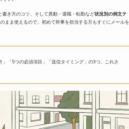
と書き方のコツ、そして異動・退職・転勤など
状況別の例文テ
そのまま使えるので、初めて幹事を担当する方もすぐにメール
さ」「5つの必須項目」「送信タイミング」の3つ。これさ
。