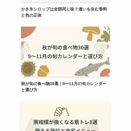
かき氷シロップは全部同じ味？違いを生む香料
と色の正体
秋が旬の食べ物30選｜9〜11月の旬カレンダー
と選び方