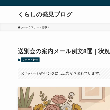
くらしの発見ブログ
ホーム
マナー・行事
送別会の案内メール例文8選｜状
マナー・行事
当ページのリンクには広告が含まれています。