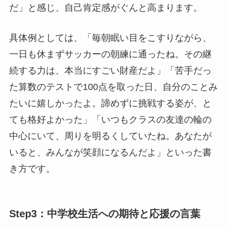
だ」と感じ、自己肯定感がぐんと高まります。
具体例としては、「毎朝眠い目をこすりながら、
一日も休まずサッカーの朝練に通ったね。その継
続する力は、本当にすごい財産だよ」「苦手だっ
た算数のテストで100点を取った日、自分のことみ
たいに嬉しかったよ。諦めずに挑戦する姿が、と
ても格好よかった」「いつもクラスの友達の輪の
中心にいて、周りを明るくしていたね。あなたが
いると、みんなが笑顔になるんだよ」といった書
き方です。
Step3：中学校生活への期待と応援の言葉