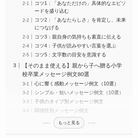
コツ1：「あなただけの」具体的なエピソ
ードを盛り込む
コツ2：「あなたらしさ」を肯定し、未来
につなげる
コツ3：親自身の気持ちも素直に伝える
コツ4：子供が読みやすい言葉を選ぶ
コツ5：文字数の目安を意識する
【そのまま使える】親から子へ贈る小学
校卒業メッセージ例文80選
心に響く感動メッセージ例文（10選）
シンプル・短いメッセージ例文（10選）
子供のタイプ別メッセージ例文
関係性別メッセージ例文
もっと見る