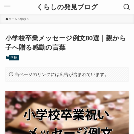
くらしの発見ブログ
ホーム
学校
小学校卒業メッセージ例文80選｜親から
子へ贈る感動の言葉
学校
当ページのリンクには広告が含まれています。