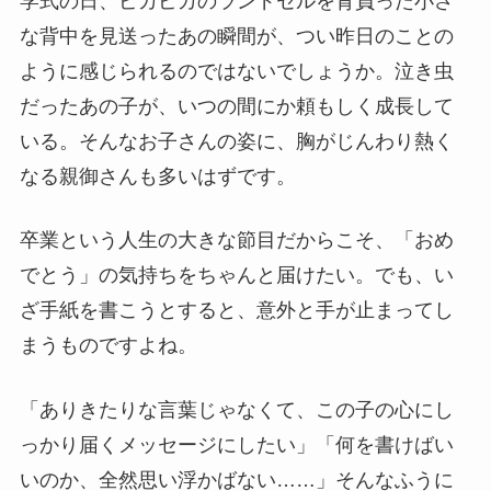
学式の日、ピカピカのランドセルを背負った小さ
な背中を見送ったあの瞬間が、つい昨日のことの
ように感じられるのではないでしょうか。泣き虫
だったあの子が、いつの間にか頼もしく成長して
いる。そんなお子さんの姿に、胸がじんわり熱く
なる親御さんも多いはずです。
卒業という人生の大きな節目だからこそ、「おめ
でとう」の気持ちをちゃんと届けたい。でも、い
ざ手紙を書こうとすると、意外と手が止まってし
まうものですよね。
「ありきたりな言葉じゃなくて、この子の心にし
っかり届くメッセージにしたい」「何を書けばい
いのか、全然思い浮かばない……」そんなふうに