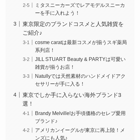
ミタスニーカーズでレアモデルスニーカ
ーを手に入れよう！
東京限定のブランドコスメと人気雑貨を
ご紹介♪
cosme caratは最新コスメが揃うスギ薬局
系列店！
JILL STUART Beauty & PARTYは可愛い
雑貨が揃うお店！
Natullyでは天然素材のハンドメイドアク
セサリーが手に入る！
東京でしか手に入らない海外ブランド3
選！
Brandy Melville!お手頃価格のセレブ愛用
ブランド♪
アメリカンイーグルが東京に再上陸！メ
ンズにも人気♪