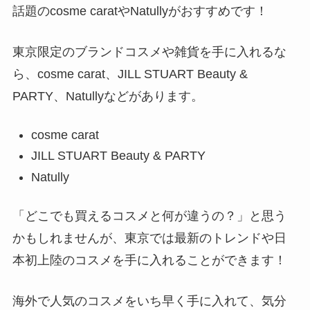
話題のcosme caratやNatullyがおすすめです！
東京限定のブランドコスメや雑貨を手に入れるな
ら、cosme carat、JILL STUART Beauty &
PARTY、Natullyなどがあります。
cosme carat
JILL STUART Beauty & PARTY
Natully
「どこでも買えるコスメと何が違うの？」と思う
かもしれませんが、東京では最新のトレンドや日
本初上陸のコスメを手に入れることができます！
海外で人気のコスメをいち早く手に入れて、気分