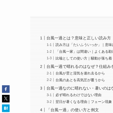
台風一過とは？意味と正しい読み方
読み方は「たいふういっか」｜意味
「台風一家」は間違い｜よくある勘
比喩としての使い方｜騒動が落ち着
台風一過で晴れるのはなぜ？仕組み
台風が雲と湿気を連れ去るから
台風のあとを高気圧が覆うから
台風一過なのに晴れない・暑いのは
必ず晴れるわけではない理由
翌日が暑くなる理由｜フェーン現象
「台風一過」の使い方と例文