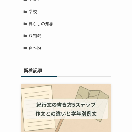
学校
暮らしの知恵
豆知識
食べ物
新着記事