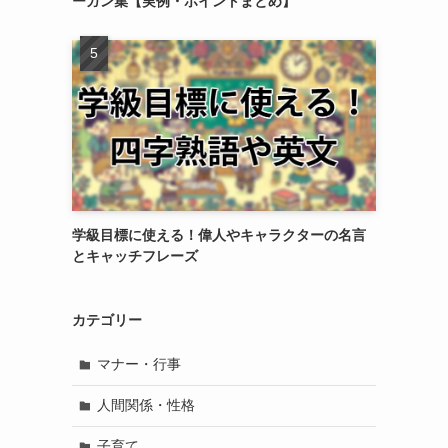
ーガン集【実例・ポイントまとめ】
学級目標に使える！偉人やキャラクターの名言
とキャッチフレーズ
カテゴリー
マナー・行事
人間関係・性格
子育て