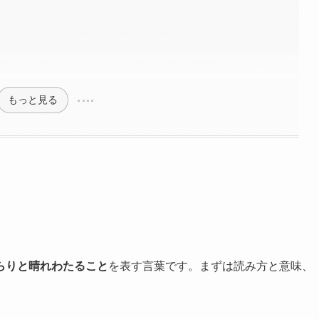
もっと見る
らりと晴れわたること
を表す言葉です。まずは読み方と意味、
。