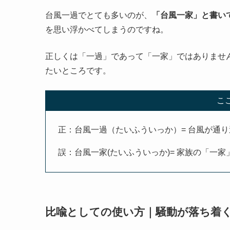
台風一過でとても多いのが、
「台風一家」と書い
を思い浮かべてしまうのですね。
正しくは「一過」であって「一家」ではありませ
たいところです。
こ
正：台風一過（たいふういっか）= 台風が通
誤：台風一家(たいふういっか)= 家族の「一
比喩としての使い方｜騒動が落ち着