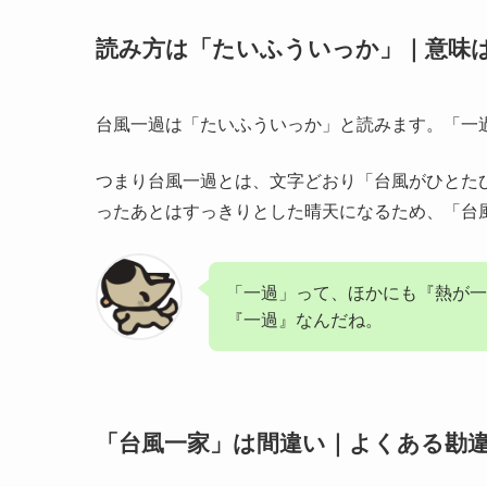
読み方は「たいふういっか」｜意味
台風一過は「たいふういっか」と読みます。「一
つまり台風一過とは、文字どおり「台風がひとた
ったあとはすっきりとした晴天になるため、「台
「一過」って、ほかにも『熱が一
『一過』なんだね。
「台風一家」は間違い｜よくある勘