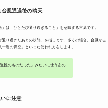
は台風通過後の晴天
過」は「ひとたび通り過ぎること」を意味する言葉です。
び通り過ぎたあとの状態」を指します。多くの場合、台風が去
風一過の青空」といった使われ方をします。
過性のものだった』みたいに使うあの
違いに注意