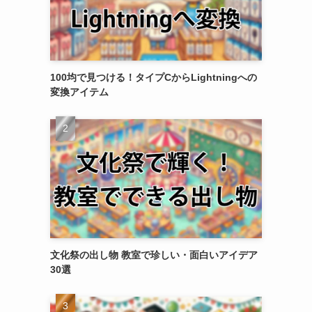
100均で見つける！タイプCからLightningへの
変換アイテム
文化祭の出し物 教室で珍しい・面白いアイデア
30選