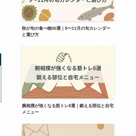
秋が旬の食べ物30選｜9〜11月の旬カレンダー
と選び方
腕相撲が強くなる筋トレ8選｜鍛える部位と自宅
メニュー