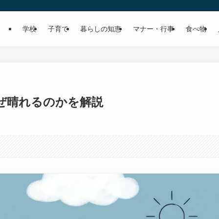
学校
子育て
暮らしの知恵
マナー・行事
食べ物
ぜ晴れるのかを解説