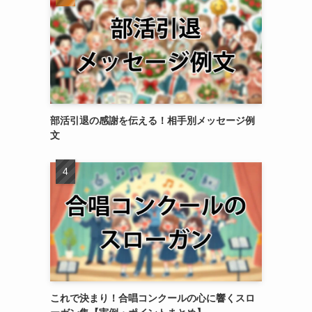
部活引退の感謝を伝える！相手別メッセージ例
文
これで決まり！合唱コンクールの心に響くスロ