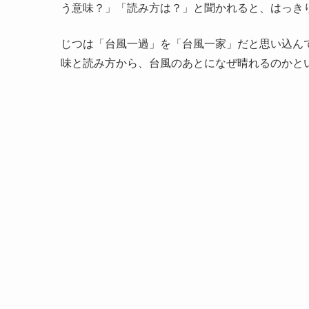
う意味？」「読み方は？」と聞かれると、はっき
じつは「台風一過」を「台風一家」だと思い込ん
味と読み方から、台風のあとになぜ晴れるのかと