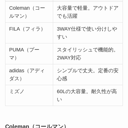
Coleman（コー
大容量で軽量。アウトドア
ルマン）
でも活躍
FILA（フィラ）
3WAY仕様で使い分けしや
すい
PUMA（プー
スタイリッシュで機能的。
マ）
2WAY対応
adidas（アディ
シンプルで丈夫。定番の安
ダス）
心感
ミズノ
60Lの大容量。耐久性が高
い
Coleman（コールマン）