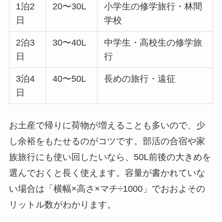
1泊2
20〜30L
小学生の修学旅行・林間
日
学校
2泊3
30〜40L
中学生・高校生の修学旅
日
行
3泊4
40〜50L
長めの旅行・遠征
日
お土産で帰りに荷物が増えることも多いので、少
し余裕をもたせるのがコツです。部活の合宿や家
族旅行にも使い回したいなら、50L前後の大きめを
選んでおくと長く使えます。容量が書かれていな
い場合は「横幅×高さ×マチ÷1000」でおおよその
リットル数がわかります。