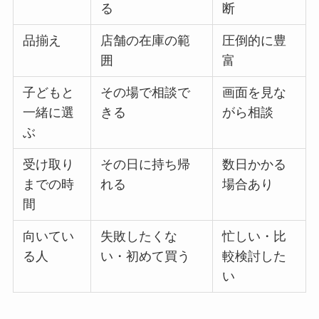
る
断
品揃え
店舗の在庫の範
圧倒的に豊
囲
富
子どもと
その場で相談で
画面を見な
一緒に選
きる
がら相談
ぶ
受け取り
その日に持ち帰
数日かかる
までの時
れる
場合あり
間
向いてい
失敗したくな
忙しい・比
る人
い・初めて買う
較検討した
い