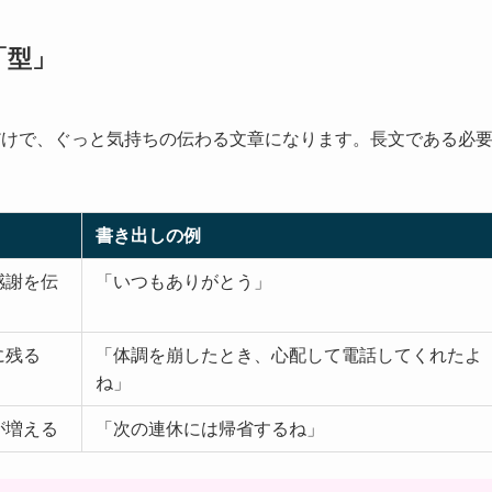
「型」
だけで、ぐっと気持ちの伝わる文章になります。長文である必
書き出しの例
感謝を伝
「いつもありがとう」
に残る
「体調を崩したとき、心配して電話してくれたよ
ね」
が増える
「次の連休には帰省するね」