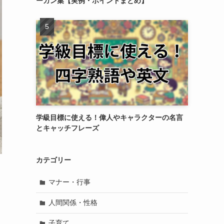
ーガン集【実例・ポイントまとめ】
学級目標に使える！偉人やキャラクターの名言
とキャッチフレーズ
カテゴリー
マナー・行事
人間関係・性格
子育て