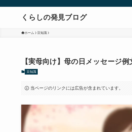
くらしの発見ブログ
ホーム
豆知識
【実母向け】母の日メッセージ例文
豆知識
当ページのリンクには広告が含まれています。