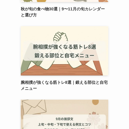
秋が旬の食べ物30選｜9〜11月の旬カレンダー
と選び方
腕相撲が強くなる筋トレ8選｜鍛える部位と自宅
メニュー