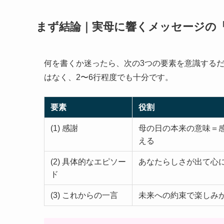
まず結論｜実母に響くメッセージの
何を書くか迷ったら、次の3つの要素を意識する
はなく、2〜6行程度でも十分です。
要素
役割
(1) 感謝
母の日の本来の意味＝
える
(2) 具体的なエピソー
あなたらしさが出て心
ド
(3) これからの一言
未来への約束で楽しみ