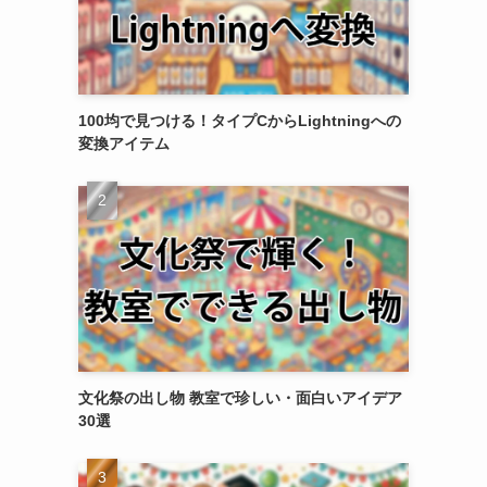
100均で見つける！タイプCからLightningへの
変換アイテム
文化祭の出し物 教室で珍しい・面白いアイデア
30選