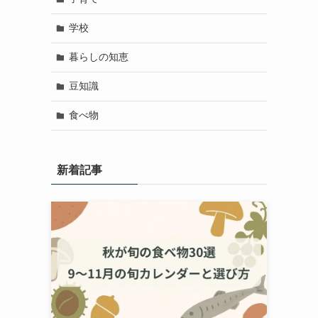
学校
暮らしの知恵
豆知識
食べ物
新着記事