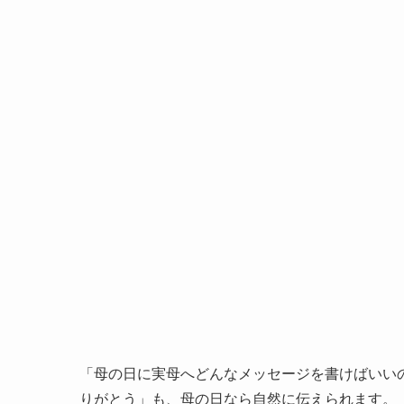
「母の日に実母へどんなメッセージを書けばいい
りがとう」も、母の日なら自然に伝えられます。