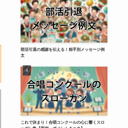
部活引退の感謝を伝える！相手別メッセージ例
文
これで決まり！合唱コンクールの心に響くスロ