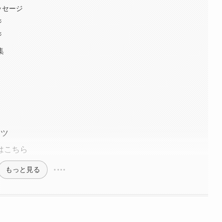
ッセージ
ジ
ジ
集
コツ
はこちら
もっと見る