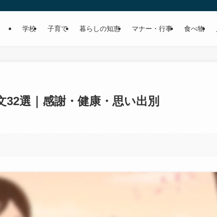
学校
子育て
暮らしの知恵
マナー・行事
食べ物
32選｜感謝・健康・思い出別