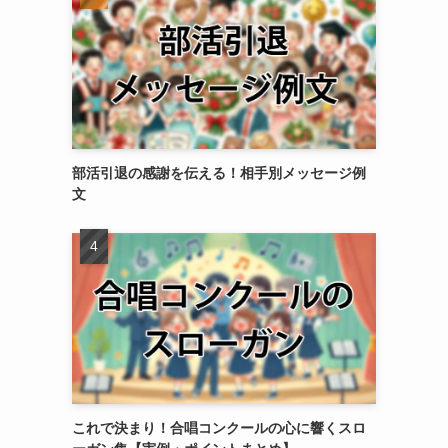
部活引退の感謝を伝える！相手別メッセージ例
文
これで決まり！合唱コンクールの心に響くスロ