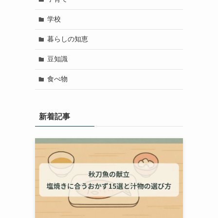
学校
暮らしの知恵
豆知識
食べ物
新着記事