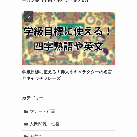
ーガン集【実例・ポイントまとめ】
学級目標に使える！偉人やキャラクターの名言
とキャッチフレーズ
カテゴリー
マナー・行事
人間関係・性格
子育て