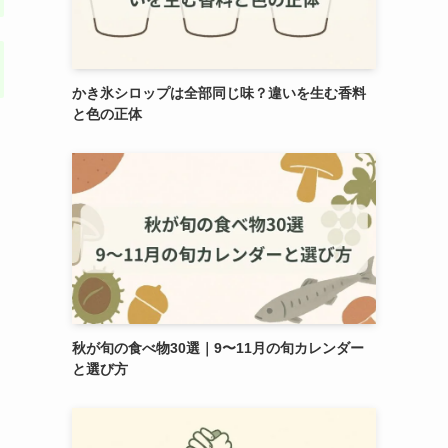
かき氷シロップは全部同じ味？違いを生む香料
と色の正体
秋が旬の食べ物30選｜9〜11月の旬カレンダー
と選び方