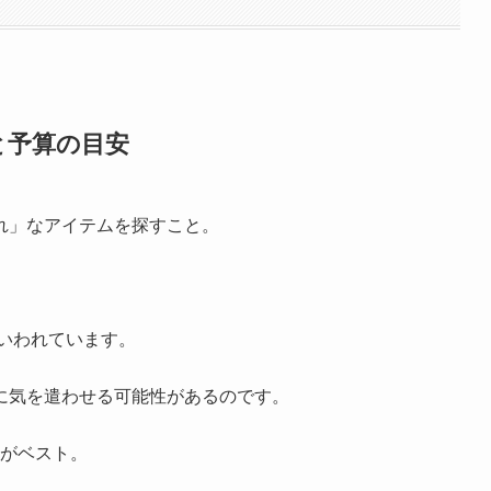
と予算の目安
れ」なアイテムを探すこと。
といわれています。
に気を遣わせる可能性があるのです。
度がベスト。