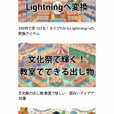
100均で見つける！タイプCからLightningへの
変換アイテム
文化祭の出し物 教室で珍しい・面白いアイデア
30選